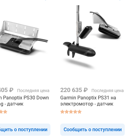
405 ₽
220 635 ₽
Последняя цена
Последняя цена
n Panoptix PS30 Down
Garmin Panoptix PS31 на
ng - датчик
электромотор - датчик
щить о поступлении
Сообщить о поступлении