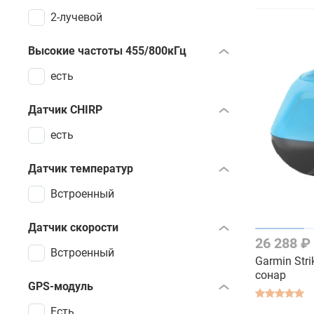
2-лучевой
Высокие частоты 455/800кГц
есть
Датчик CHIRP
есть
Датчик температур
Встроенный
Датчик скорости
26 288 ₽
Встроенный
Garmin Stri
сонар
GPS-модуль
Есть