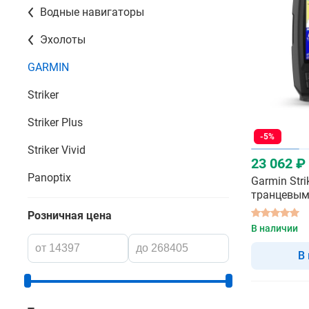
Водные навигаторы
Эхолоты
GARMIN
Striker
Striker Plus
-5%
Striker Vivid
23 062 ₽
Panoptix
Garmin Strik
транцевым
- эхолот
Розничная цена
В наличии
В