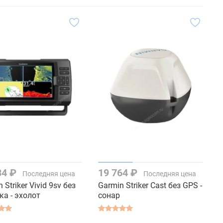
34 ₽
19 764 ₽
Последняя цена
Последняя цена
 Striker Vivid 9sv без
Garmin Striker Cast без GPS -
ка - эхолот
сонар