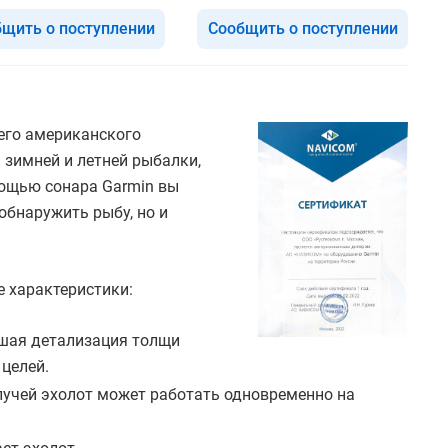
щить о поступлении
Сообщить о поступлении
его американского
 зимней и летней рыбалки,
омощью сонара Garmin вы
 обнаружить рыбу, но и
 характеристики:
чшая детализация толщи
 целей.
лучей эхолот может работать одновременно на