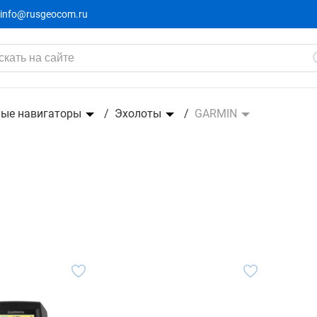
info@rusgeocom.ru
ые навигаторы
Эхолоты
GARMIN