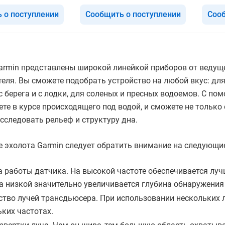
 о поступлении
Сообщить о поступлении
Сооб
armin представлены широкой линейкой приборов от ведущ
еля. Вы сможете подобрать устройство на любой вкус: для
с берега и с лодки, для соленых и пресных водоемов. С п
ете в курсе происходящего под водой, и сможете не только
сследовать рельеф и структуру дна.
 эхолота Garmin следует обратить внимание на следующие
а работы датчика. На высокой частоте обеспечивается лу
на низкой значительно увеличивается глубина обнаружения
ство лучей трансдьюсера. При использовании нескольких 
ьких частотах.