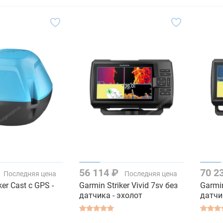
56 114 ₽
70 2
Последняя цена
Последняя цена
ker Cast с GPS -
Garmin Striker Vivid 7sv без
Garmin
датчика - эхолот
датчи