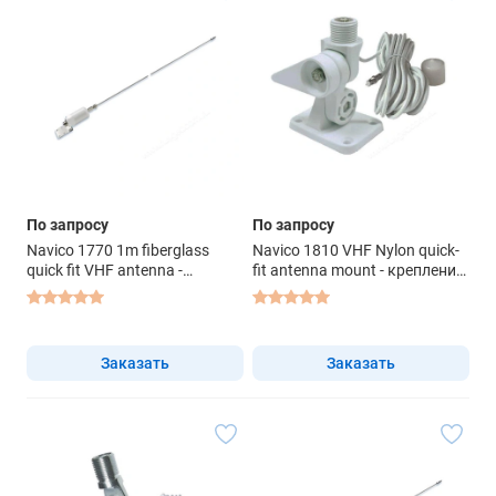
По запросу
По запросу
Navico 1770 1m fiberglass
Navico 1810 VHF Nylon quick-
quick fit VHF antenna -
fit antenna mount - крепление
антенна
антенны
Заказать
Заказать