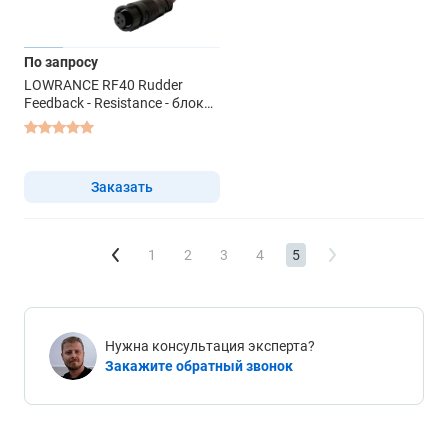
По запросу
LOWRANCE RF40 Rudder
Feedback - Resistance - блок
обратной связи
Заказать
1
2
3
4
5
Нужна консультация эксперта?
Закажите обратный звонок