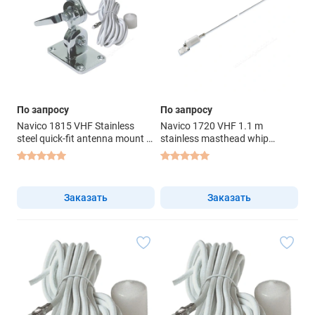
По запросу
По запросу
Navico 1815 VHF Stainless
Navico 1720 VHF 1.1 m
steel quick-fit antenna mount -
stainless masthead whip
крепление антенны
antenna - антенна
Заказать
Заказать