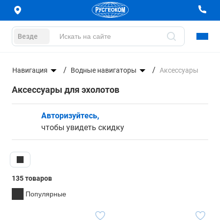
Везде
е
Навигация
Водные навигаторы
Аксессуары
Аксессуары для эхолотов
Авторизуйтесь,
чтобы увидеть скидку
135 товаров
Популярные