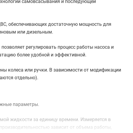
технологии самовсасывания и последующей
ДВС, обеспечивающих достаточную мощность для
зиновым или дизельным.
 позволяет регулировать процесс работы насоса и
атацию более удобной и эффективной.
ены колеса или ручки. В зависимости от модификации
аются отдельно).
ажные параметры.
мой жидкости за единицу времени. Измеряется в
 производительностью зависит от объема работы,