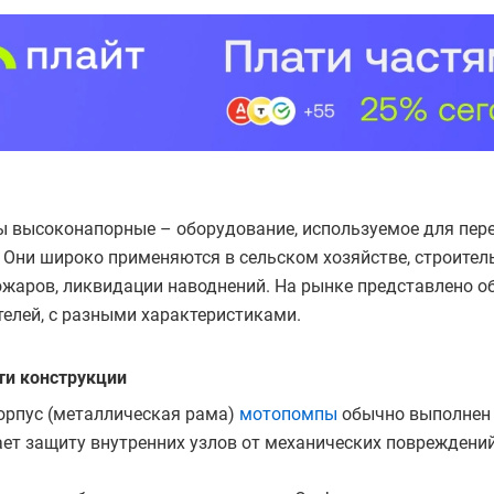
 высоконапорные – оборудование, используемое для пере
. Они широко применяются в сельском хозяйстве, строител
жаров, ликвидации наводнений. На рынке представлено о
елей, с разными характеристиками.
ти конструкции
орпус (металлическая рама)
мотопомпы
обычно выполнен и
ет защиту внутренних узлов от механических повреждений