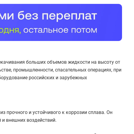
качивания больших объемов жидкости на высоту от
ьстве, промышленности, спасательных операциях, при
борудование российских и зарубежных
з прочного и устойчивого к коррозии сплава. Он
 и внешних воздействий.