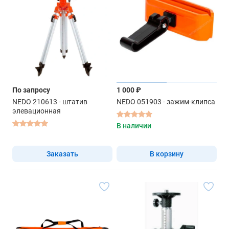
По запросу
1 000 ₽
NEDO 210613 - штатив
NEDO 051903 - зажим-клипса
элевационная
В наличии
Заказать
В корзину