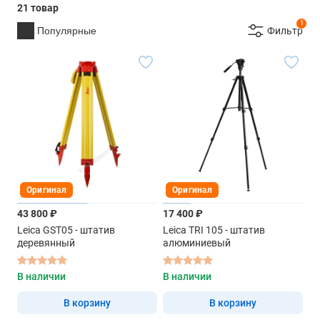
21 товар
1
Популярные
Фильтр
Оригинал
Оригинал
43 800 ₽
17 400 ₽
Leica GST05 - штатив
Leica TRI 105 - штатив
деревянный
алюминиевый
В наличии
В наличии
В корзину
В корзину