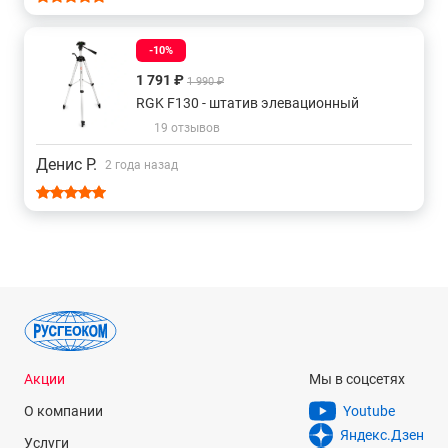
-10%
1 791 ₽
1 990 ₽
RGK F130 - штатив элевационный
19 отзывов
Денис Р.
2 года назад
Акции
Мы в соцсетях
О компании
Youtube
Яндекс.Дзен
Услуги