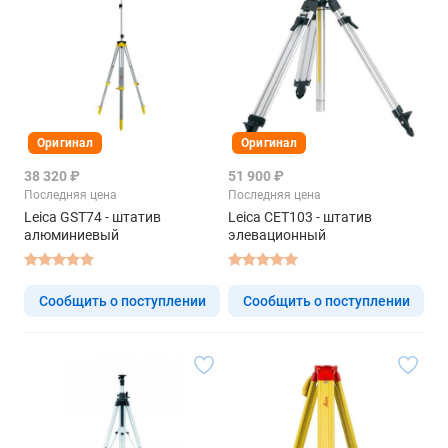
Оригинал
Оригинал
38 320 ₽
51 900 ₽
Последняя цена
Последняя цена
Leica GST74 - штатив
Leica CET103 - штатив
алюминиевый
элевационный
Сообщить о поступлении
Сообщить о поступлении