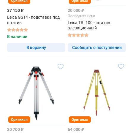
Оригинал
Оригинал
37 150 ₽
20 000 ₽
Последняя цена
Leica GST4 - подставка под
штатив
Leica TRI 100 - штатив
элевационный
В наличии
В корзину
Сообщить о поступлении
Оригинал
Оригинал
20 700 ₽
64 000 ₽