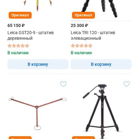
Оригинал
Оригинал
65 150 ₽
25 300 ₽
Leica GST20-9 - штатив
Leica TRI 120 - штатив
деревянный
элевационный
В наличии
В наличии
В корзину
В корзину