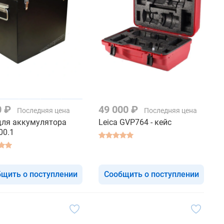
0 ₽
49 000 ₽
Последняя цена
Последняя цена
для аккумулятора
Leica GVP764 - кейс
00.1
щить о поступлении
Сообщить о поступлении