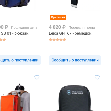
Оригинал
00 ₽
4 820 ₽
Последняя цена
Последняя цена
TSB 01 - рюкзак
Leica GHT67 - ремешок
щить о поступлении
Сообщить о поступлении