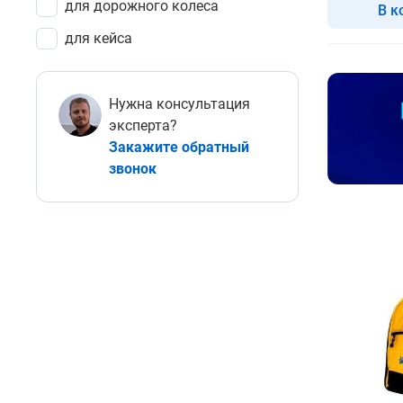
для дорожного колеса
В к
для кейса
Нужна консультация
эксперта?
Закажите обратный
звонок