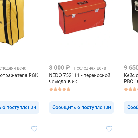
8 000 ₽
9 65
следняя цена
Последняя цена
 отражателя RGK
NEDO 752111 - переносной
Кейс 
чемоданчик
PBC-1
 о поступлении
Сообщить о поступлении
Сооб