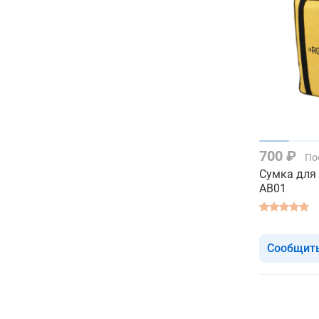
700 ₽
По
Сумка для
AB01
Сообщить