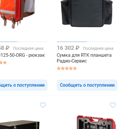
58 ₽
16 302 ₽
Последняя цена
Последняя цена
8125-50-ORG - рюкзак
Сумка для RTK планшета
Радио-Сервис
щить о поступлении
Сообщить о поступлении