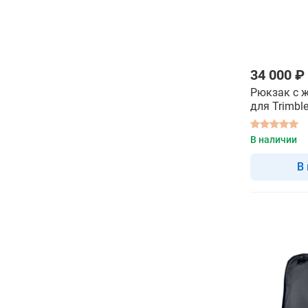
34 000 ₽
Рюкзак с 
для Trimbl
В наличии
В