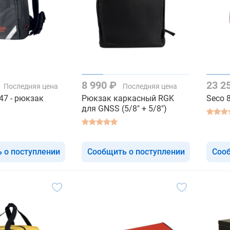
8 990 ₽
23 2
Последняя цена
Последняя цена
47 - рюкзак
Рюкзак каркасный RGK
Seco 
для GNSS (5/8" + 5/8")
 о поступлении
Сообщить о поступлении
Сооб