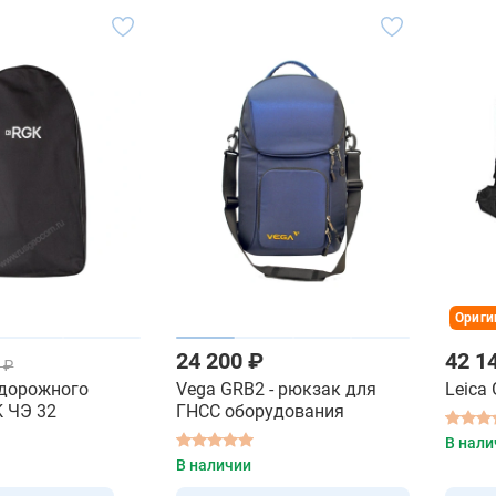
Ориги
24 200 ₽
42 1
 ₽
 дорожного
Vega GRB2 - рюкзак для
Leica
K ЧЭ 32
ГНСС оборудования
В нали
В наличии