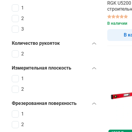
RGK U5200 
1
строитель
2
В наличии
3
В к
Количество рукояток
2
Измерительная плоскость
1
2
Фрезерованная поверхность
1
2