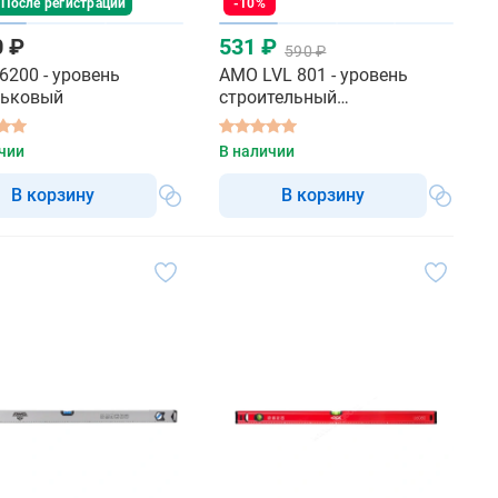
 После регистрации
-10%
0 ₽
531 ₽
590 ₽
6200 - уровень
AMO LVL 801 - уровень
рьковый
строительный
пузырьковый
чии
В наличии
В корзину
В корзину