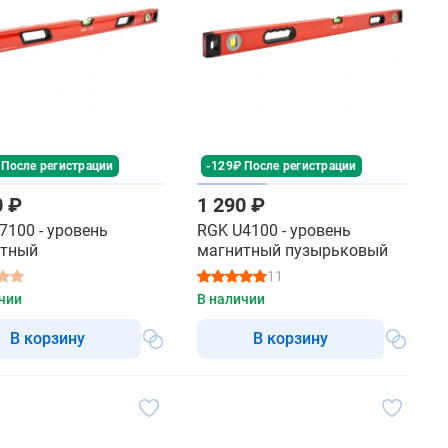
 После регистрации
-129₽ После регистрации
0 ₽
1 290 ₽
7100 - уровень
RGK U4100 - уровень
итный
магнитный пузырьковый
11
чии
В наличии
В корзину
В корзину