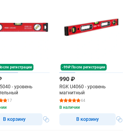
После регистрации
-99₽ После регистрации
₽
990 ₽
5040 - уровень
RGK U4060 - уровень
тельный
магнитный
17
44
чии
В наличии
В корзину
В корзину