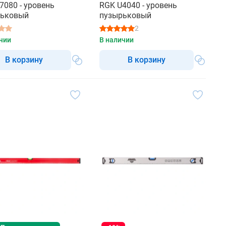
7080 - уровень
RGK U4040 - уровень
рьковый
пузырьковый
2
чии
В наличии
В корзину
В корзину