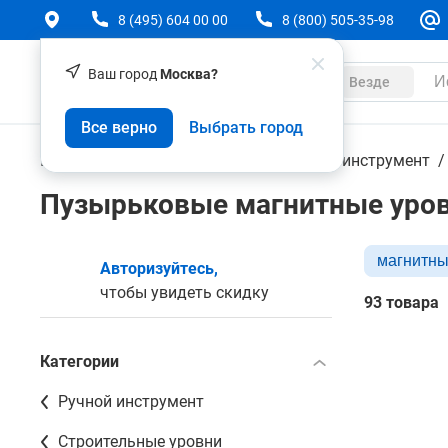
8 (495) 604 00 00
8 (800) 505-35-98
Ваш город
Москва?
Каталог
Везде
Все верно
Выбрать город
Геодезическое оборудование
Ручной инструмент
Пузырьковые магнитные уро
магнитн
Авторизуйтесь,
чтобы увидеть скидку
93 товара
Категории
Ручной инструмент
Строительные уровни