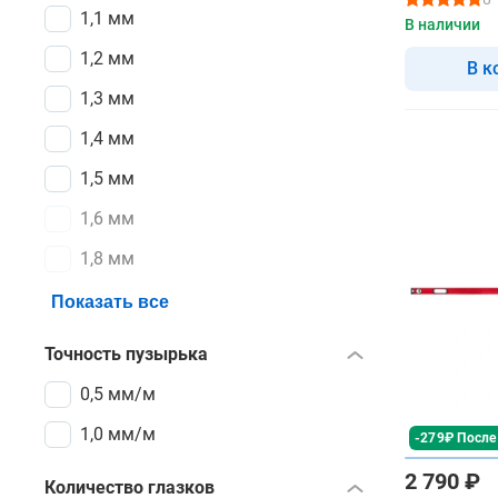
1,1 мм
В наличии
1,2 мм
В к
1,3 мм
1,4 мм
1,5 мм
1,6 мм
1,8 мм
Показать все
Точность пузырька
0,5 мм/м
1,0 мм/м
-279₽ После
2 790 ₽
Количество глазков