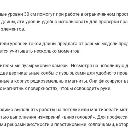
ые уровни 30 см помогут при работе в ограниченном прост
длины, эти уровни удобно использовать для проверки пра
 элементов.
тели уровней такой длины предлагают разные модели про
ется учитывать несколько моментов:
ительные пузырьковые камеры. Несмотря на небольшую дл
 две вертикальные колбы с пузырьками для удобного пров
нные в корпус редкоземельные магниты. Они фиксируют ва
х магнитных поверхностях, чтобы освободить руки.
одимо выполнять работы на потолке или монтировать мет
тью выполнения измерений «вниз головой». Для професси
ми ребрами жесткости и пластиковыми колпачками, котор