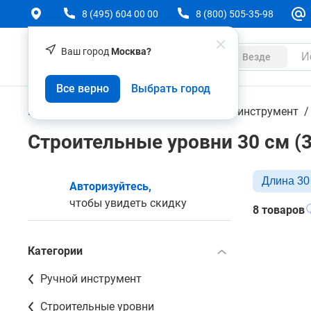
8 (495) 604 00 00
8 (800) 505-35-98
Ваш город
Москва?
Каталог
Везде
Все верно
Выбрать город
Геодезическое оборудование
Ручной инструмент
Строительные уровни 30 см (
Длина 30
Авторизуйтесь,
чтобы увидеть скидку
8 товаров
Категории
Ручной инструмент
Строительные уровни