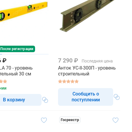
 После регистрации
6 ₽
7 290 ₽
Последняя цена
LA 70 - уровень
Анток УС-II-300П - уровень
тельный 30 см
строительный
чии
Сообщить о
В корзину
поступлении
Госреестр