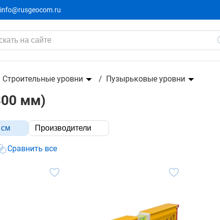
info@rusgeocom.ru
Строительные уровни
Пузырьковые уровни
300 мм)
 см
Производители
Сравнить все