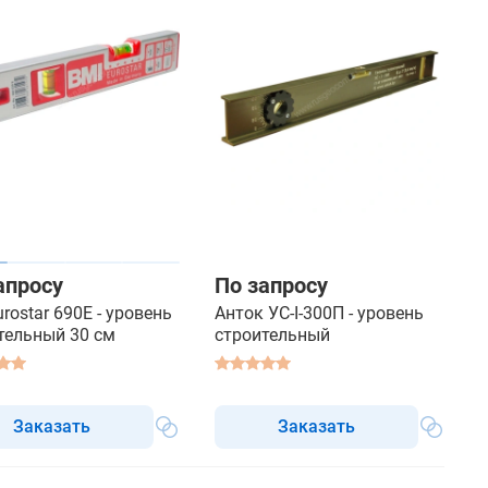
апросу
По запросу
rostar 690E - уровень
Анток УС-I-300П - уровень
тельный 30 см
строительный
Заказать
Заказать