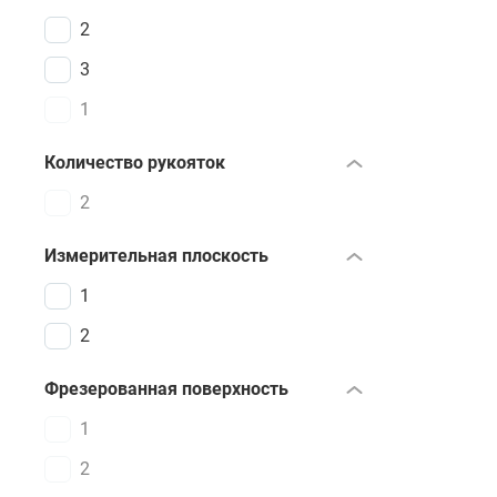
2
3
1
Количество рукояток
2
Измерительная плоскость
1
2
Фрезерованная поверхность
1
2