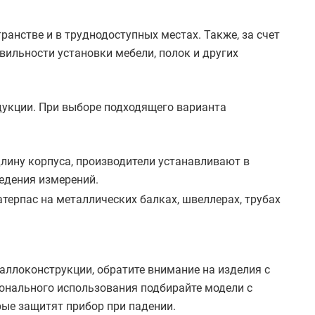
ранстве и в труднодоступных местах. Также, за счет
вильности установки мебели, полок и других
дукции. При выборе подходящего варианта
ину корпуса, производители устанавливают в
едения измерений.
терпас на металлических балках, швеллерах, трубах
аллоконструкции, обратите внимание на изделия с
онального использования подбирайте модели с
ые защитят прибор при падении.