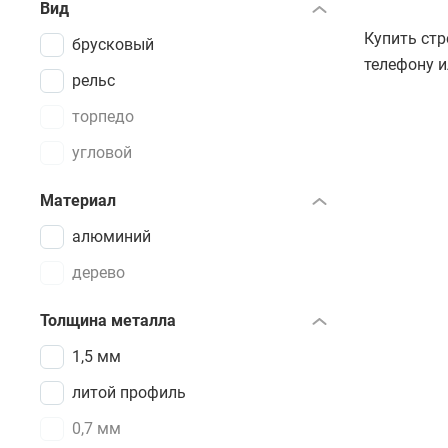
Вид
Купить стр
брусковый
телефону и
рельс
торпедо
угловой
Материал
алюминий
дерево
Толщина металла
1,5 мм
литой профиль
0,7 мм