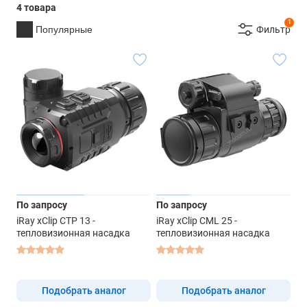
4 товара
1
Популярные
Фильтр
По запросу
По запросу
iRay xClip CTP 13 -
iRay xClip CML 25 -
тепловизионная насадка
тепловизионная насадка
Подобрать аналог
Подобрать аналог