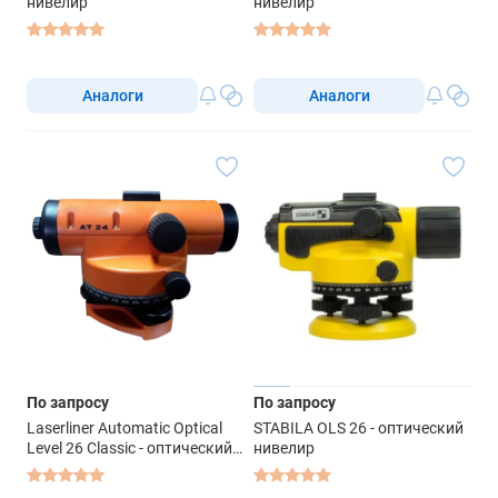
нивелир
нивелир
Аналоги
Аналоги
По запросу
По запросу
Laserliner Automatic Optical
STABILA OLS 26 - оптический
Level 26 Classic - оптический
нивелир
нивелир