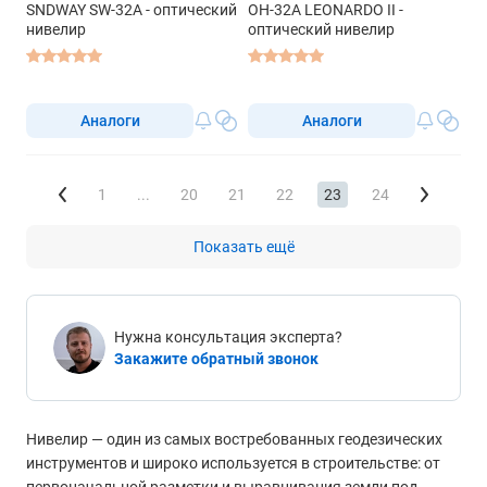
SNDWAY SW-32A - оптический
OH-32A LEONARDO II -
нивелир
оптический нивелир
Аналоги
Аналоги
1
...
20
21
22
23
24
Показать ещё
Нужна консультация эксперта?
Закажите обратный звонок
Нивелир — один из самых востребованных геодезических
инструментов и широко используется в строительстве: от