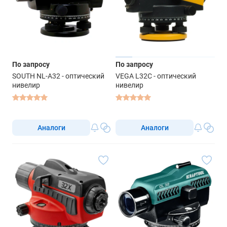
По запросу
По запросу
SOUTH NL-A32 - оптический
VEGA L32С - оптический
нивелир
нивелир
Аналоги
Аналоги