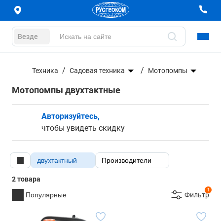
Везде
Техника
Садовая техника
Мотопомпы
Мотопомпы двухтактные
Авторизуйтесь,
чтобы увидеть скидку
двухтактный
Производители
2 товара
1
Популярные
Фильтр