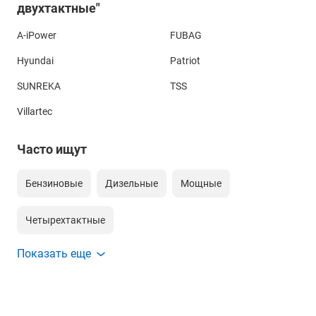
двухтактные"
A-iPower
FUBAG
Hyundai
Patriot
SUNREKA
TSS
Villartec
Часто ищут
Бензиновые
Дизельные
Мощные
Четырехтактные
Показать еще