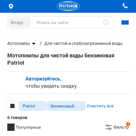
Везде
Мотопомпы
Для чистой и слабозагрязненной воды
Мотопомпы для чистой воды бензиновая
Patriot
Авторизуйтесь,
чтобы увидеть скидку
Patriot
бензиновый
Очистить все
6 товаров
2
Популярные
Фильтр