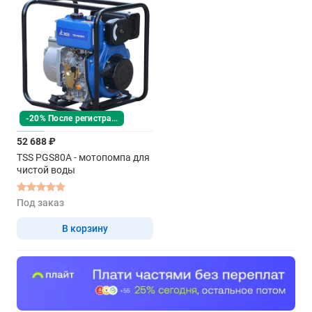
-20% После регистрации
52 688 ₽
TSS PGS80A - мотопомпа для
чистой воды
Под заказ
В корзину