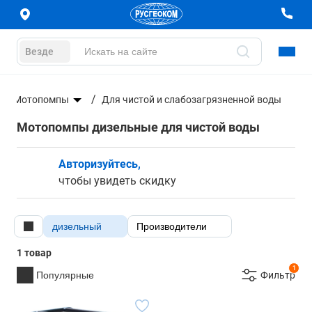
Везде
Мотопомпы
Для чистой и слабозагрязненной воды
Мотопомпы дизельные для чистой воды
Авторизуйтесь,
чтобы увидеть скидку
дизельный
Производители
1 товар
1
Популярные
Фильтр