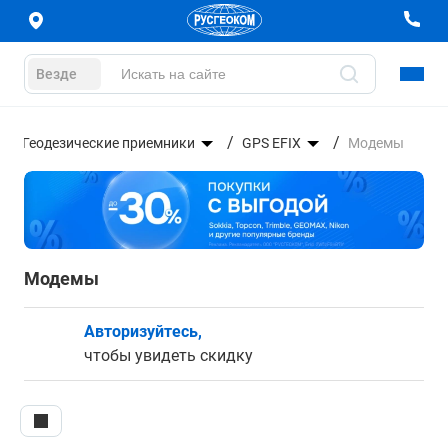
Везде
Геодезические приемники
GPS EFIX
Модемы
Модемы
Авторизуйтесь,
чтобы увидеть скидку