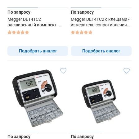
По запросу
По запросу
Megger DET4TC2
Megger DET4TC2 с клещами -
расширенный комплект -
измеритель сопротивления
измеритель сопротивления
заземления
заземления
Подобрать аналог
Подобрать аналог
По запросу
По запросу