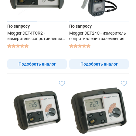
По запросу
По запросу
Megger DET4TCR2 -
Megger DET24C - измеритель
измеритель сопротивления
сопротивления заземления
заземления
Подобрать аналог
Подобрать аналог