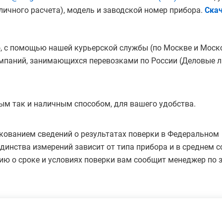
ичного расчета), модель и заводской номер прибора.
Скач
, с помощью нашей курьерской службы (по Москве и Моск
мпаний, занимающихся перевозками по России (Деловые ли
ым так и наличным способом, для вашего удобства.
кованием сведений о результатах поверки в Федеральном
инства измерений зависит от типа прибора и в среднем с
ию о сроке и условиях поверки вам сообщит менеджер по з