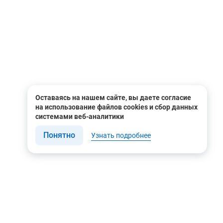
Оставаясь на нашем сайте, вы даете согласие
на использование файлов cookies и сбор данных
системами веб-аналитики
Понятно
Узнать подробнее
Связаться с нами
Мы в соцсетях
Контакты
Youtube