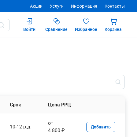
Акции
Услуги
Информация
Контакты
Войти
Сравнение
Избранное
Корзина
Срок
Цена РРЦ
от
10-12 р.д.
Добавить
4 800 ₽