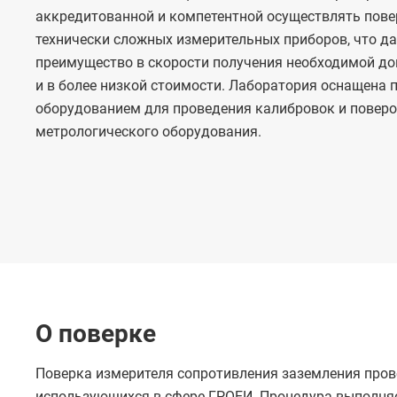
аккредитованной и компетентной осуществлять пове
технически сложных измерительных приборов, что д
преимущество в скорости получения необходимой д
и в более низкой стоимости. Лаборатория оснащена
оборудованием для проведения калибровок и повер
метрологического оборудования.
О поверке
Поверка измерителя сопротивления заземления прово
использующихся в сфере ГРОЕИ. Процедура выполняе