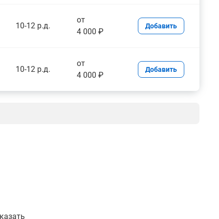
от
10-12 р.д.
Добавить
4 000 ₽
от
10-12 р.д.
Добавить
4 000 ₽
указать