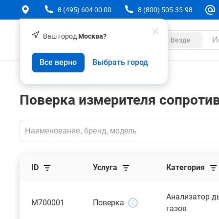
8 (495) 604 00 00
8 (800) 505-35-98
Ваш город
Москва?
Каталог
Везде
Все верно
Выбрать город
Услуги
Поверка
Поверка измерителя сопроти
ID
Услуга
Категория
Анализатор 
M700001
Поверка
газов