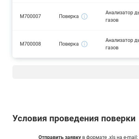
Анализатор 
M700007
Поверка
газов
Анализатор 
M700008
Поверка
газов
Условия проведения поверки
Отправить заявку
в формате .xls на e-mail