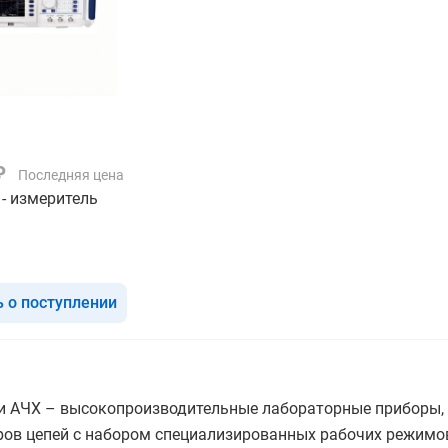
 ₽
Последняя цена
- измеритель
 о поступлении
и АЧХ – высокопроизводительные лабораторные приборы, 
ров цепей с набором специализированных рабочих режимов