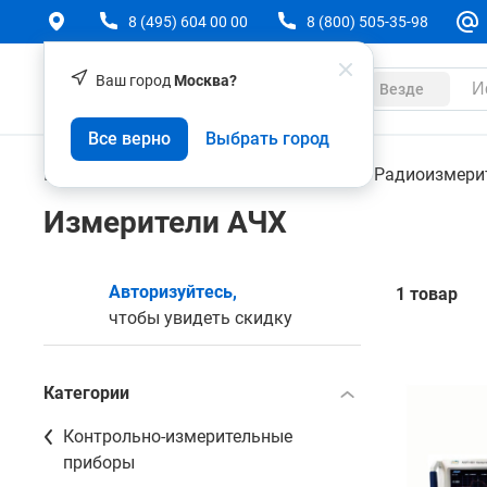
8 (495) 604 00 00
8 (800) 505-35-98
Ваш город
Москва?
Каталог
Везде
Все верно
Выбрать город
Контрольно-измерительные приборы
Радиоизмери
Измерители АЧХ
Авторизуйтесь,
1 товар
чтобы увидеть скидку
Категории
Контрольно-измерительные
приборы