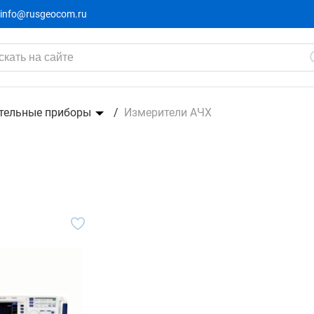
info@rusgeocom.ru
тельные приборы
Измерители АЧХ