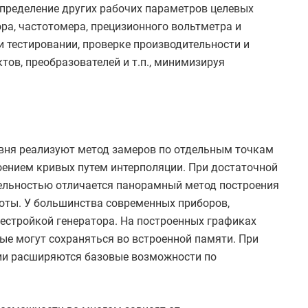
определение других рабочих параметров целевых
ра, частотомера, прецизионного вольтметра и
и тестировании, проверке производительности и
тов, преобразователей и т.п., минимизируя
вня реализуют метод замеров по отдельным точкам
ением кривых путем интерполяции. При достаточной
тельностью отличается панорамный метод построения
оты. У большинства современных приборов,
естройкой генератора. На построенных графиках
е могут сохраняться во встроенной памяти. При
ии расширяются базовые возможности по