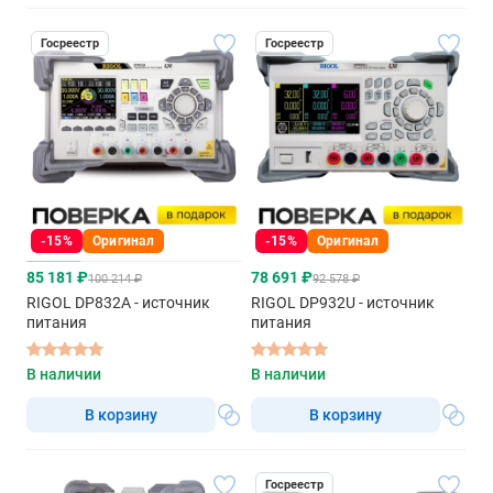
Госреестр
Госреестр
-15%
Оригинал
-15%
Оригинал
85 181 ₽
78 691 ₽
100 214 ₽
92 578 ₽
RIGOL DP832A - источник
RIGOL DP932U - источник
питания
питания
В наличии
В наличии
В корзину
В корзину
Госреестр