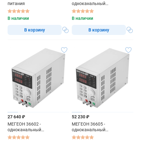
питания
одноканальный
программируемый линейный
источник питания
В наличии
В наличии
В корзину
В корзину
27 640 ₽
52 230 ₽
МЕГЕОН 36602 -
МЕГЕОН 36605 -
одноканальный
одноканальный
программируемый линейный
программируемый линейный
источник питания
источник питания