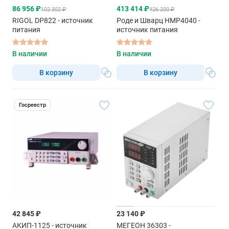
86 956 ₽
413 414 ₽
102 302 ₽
426 200 ₽
RIGOL DP822 - источник
Роде и Шварц HMP4040 -
питания
источник питания
В наличии
В наличии
В корзину
В корзину
Госреестр
42 845 ₽
23 140 ₽
АКИП-1125 - источник
МЕГЕОН 36303 -