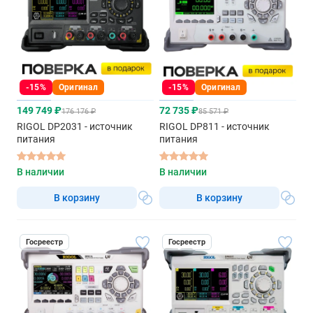
-15%
Оригинал
-15%
Оригинал
149 749 ₽
72 735 ₽
176 176 ₽
85 571 ₽
RIGOL DP2031 - источник
RIGOL DP811 - источник
питания
питания
В наличии
В наличии
В корзину
В корзину
Госреестр
Госреестр