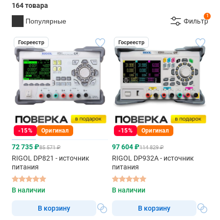
164 товара
1
Популярные
Фильтр
Госреестр
Госреестр
-15%
Оригинал
-15%
Оригинал
72 735 ₽
97 604 ₽
85 571 ₽
114 829 ₽
RIGOL DP821 - источник
RIGOL DP932A - источник
питания
питания
В наличии
В наличии
В корзину
В корзину