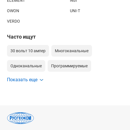
ELEMENT
NGI
OWON
UNI-T
VERDO
Часто ищут
30 вольт 10 ампер
Многоканальные
Одноканальные
Программируемые
Показать еще