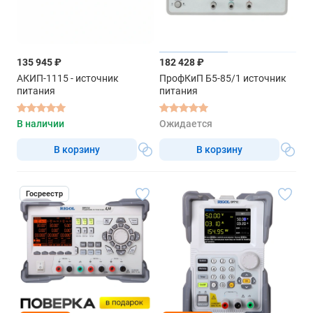
135 945 ₽
182 428 ₽
АКИП-1115 - источник
ПрофКиП Б5-85/1 источник
питания
питания
В наличии
Ожидается
В корзину
В корзину
Госреестр