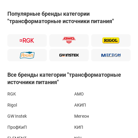
Популярные бренды категории
"трансформаторные источники питания"
Все бренды категории "трансформаторные
источники питания"
RGK
AMO
Rigol
АКИП
GW Instek
Мегеон
ПрофКиП
КИП