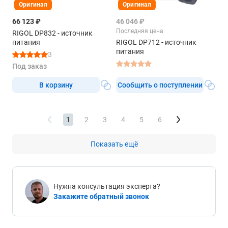
Оригинал
Оригинал
66 123 ₽
46 046 ₽
Последняя цена
RIGOL DP832 - источник
питания
RIGOL DP712 - источник
питания
3
Под заказ
В корзину
Сообщить о поступлении
1
2
3
4
5
6
Показать ещё
Нужна консультация эксперта?
Закажите обратный звонок