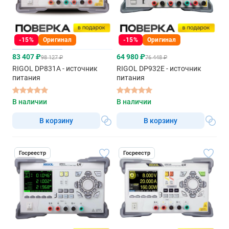
-15%
Оригинал
-15%
Оригинал
83 407 ₽
64 980 ₽
98 127 ₽
76 448 ₽
RIGOL DP831A - источник
RIGOL DP932E - источник
питания
питания
В наличии
В наличии
В корзину
В корзину
Госреестр
Госреестр