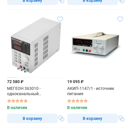
В корзину
В корзину
72 580 ₽
19 095 ₽
МЕГЕОН 363010 -
АКИП-1147/1 - источник
одноканальный
питания
программируемый линейный
источник питания
В наличии
В наличии
В корзину
В корзину