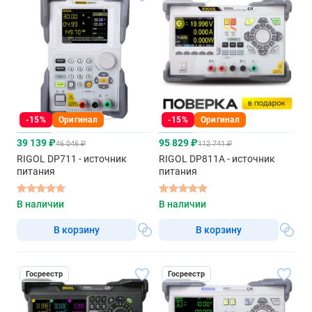
-15%
Оригинал
-15%
Оригинал
39 139 ₽
95 829 ₽
46 046 ₽
112 741 ₽
RIGOL DP711 - источник
RIGOL DP811A - источник
питания
питания
В наличии
В наличии
В корзину
В корзину
Госреестр
Госреестр