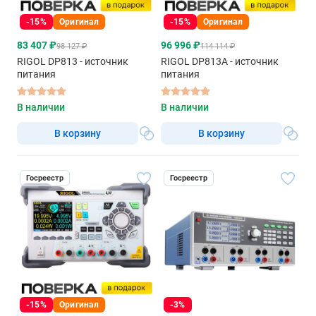
-15%
Оригинал
-15%
Оригинал
83 407 ₽
96 996 ₽
98 127 ₽
114 114 ₽
RIGOL DP813 - источник
RIGOL DP813A - источник
питания
питания
В наличии
В наличии
В корзину
В корзину
Госреестр
Госреестр
-15%
Оригинал
-3%