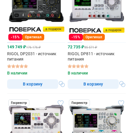
-15%
Оригинал
-15%
Оригинал
149 749 ₽
72 735 ₽
176 176 ₽
85 571 ₽
RIGOL DP2031 - источник
RIGOL DP811 - источник
питания
питания
В наличии
В наличии
В корзину
В корзину
Госреестр
Госреестр