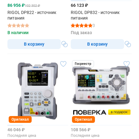
86 956 ₽
66 123 ₽
102 302 ₽
RIGOL DP822 - источник
RIGOL DP832 - источник
питания
питания
3
В наличии
Под заказ
В корзину
В корзину
Госреестр
Оригинал
Оригинал
46 046 ₽
108 566 ₽
Последняя цена
Последняя цена