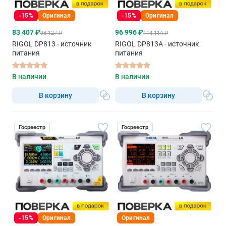
-15%
Оригинал
-15%
Оригинал
83 407 ₽
96 996 ₽
98 127 ₽
114 114 ₽
RIGOL DP813 - источник
RIGOL DP813A - источник
питания
питания
В наличии
В наличии
В корзину
В корзину
Госреестр
Госреестр
-15%
Оригинал
Оригинал