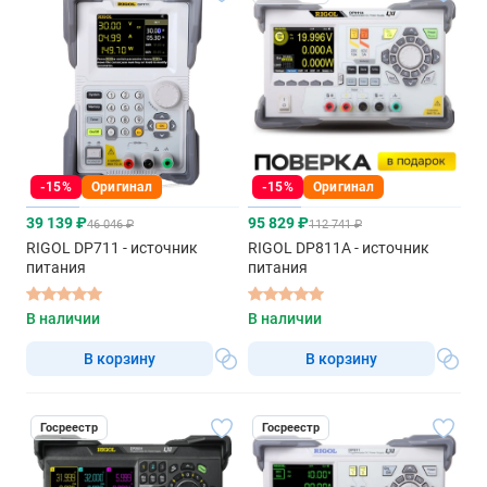
-15%
Оригинал
-15%
Оригинал
39 139 ₽
95 829 ₽
46 046 ₽
112 741 ₽
RIGOL DP711 - источник
RIGOL DP811A - источник
питания
питания
В наличии
В наличии
В корзину
В корзину
Госреестр
Госреестр