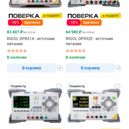
-15%
Оригинал
-15%
Оригинал
83 407 ₽
64 980 ₽
98 127 ₽
76 448 ₽
RIGOL DP831A - источник
RIGOL DP932E - источник
питания
питания
В наличии
В наличии
В корзину
В корзину
Госреестр
Госреестр