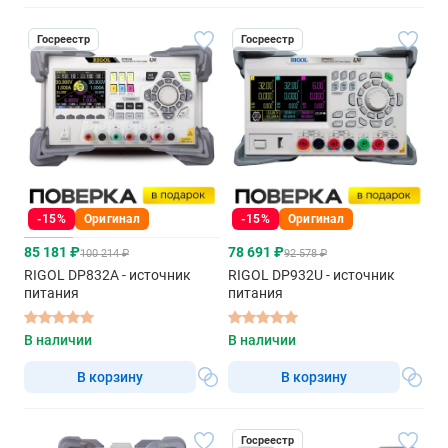
Госреестр
Госреестр
-15%
Оригинал
-15%
Оригинал
85 181 ₽
78 691 ₽
100 214 ₽
92 578 ₽
RIGOL DP832A - источник
RIGOL DP932U - источник
питания
питания
В наличии
В наличии
В корзину
В корзину
Госреестр