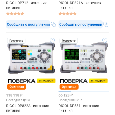
RIGOL DP712 - источник
RIGOL DP821A - источник
питания
питания
Сообщить о поступлении
Сообщить о поступлении
Госреестр
Госреестр
Оригинал
Оригинал
118 118 ₽
66 123 ₽
Последняя цена
Последняя цена
RIGOL DP822A - источник
RIGOL DP831 - источник
питания
питания