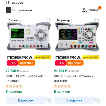
18 товаров
1
Популярные
Фильтр
Госреестр
Госреестр
-15%
Оригинал
-15%
Оригинал
72 735 ₽
97 604 ₽
85 571 ₽
114 829 ₽
RIGOL DP821 - источник
RIGOL DP932A - источник
питания
питания
В наличии
В наличии
В корзину
В корзину