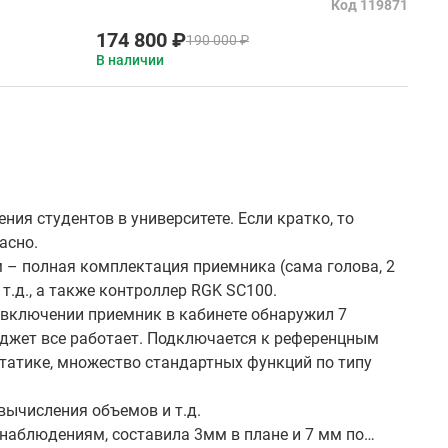
Код 119871
174 800 ₽
190 000 ₽
В наличии
ия студентов в университете. Если кратко, то
асно.
м – полная комплектация приемника (сама голова, 2
 т.д., а также контроллер RGK SC100.
 включении приемник в кабинете обнаружил 7
юджет все работает. Подключается к референцным
статике, множество стандартных функций по типу
вычисления объемов и т.д.
 наблюдениям, составила 3мм в плане и 7 мм по