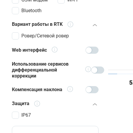
Bluetooth
Вариант работы в RTK
Ровер/Сетевой ровер
Web интерфейс
Использование сервисов
дифференциальной
коррекции
5
Компенсация наклона
Защита
IP67