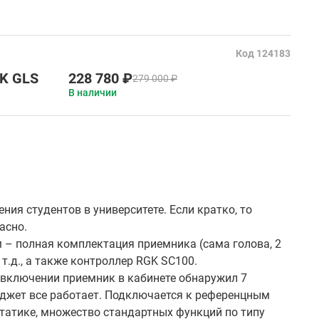
Код 124183
GK GLS
228 780 ₽
279 000 ₽
В наличии
ия студентов в университете. Если кратко, то
асно.
м – полная комплектация приемника (сама голова, 2
 т.д., а также контроллер RGK SC100.
 включении приемник в кабинете обнаружил 7
юджет все работает. Подключается к референцным
статике, множество стандартных функций по типу