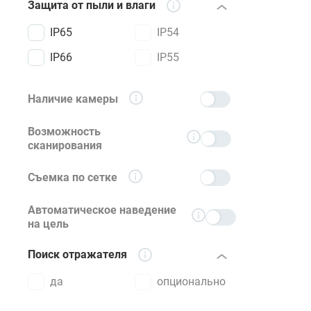
Защита от пыли и влаги
IP65
IP54
IP66
IP55
Наличие камеры
Возможность
сканирования
Съемка по сетке
Автоматическое наведение
на цель
Поиск отражателя
да
опционально