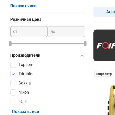
тахеометр
Показать все
Ана
Розничная цена
Производители
Topcon
Trimble
Госреестр
Sokkia
Nikon
FOIF
Показать все