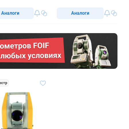
метр
Аналоги
Аналоги
естр