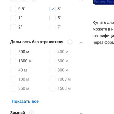
0.5"
3"
1"
5"
Купить эле
2"
7"
можете в н
квалифици
Дальность без отражателя
через форм
500 м
400 м
1300 м
600 м
40 м
800 м
100 м
1000 м
350 м
1500 м
Показать все
Зимний