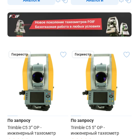
Госреестр
Госреестр
По запросу
По запросу
Trimble C5 3” OP -
Trimble C5 5” OP -
инженерный тахеометр
инженерный тахеометр