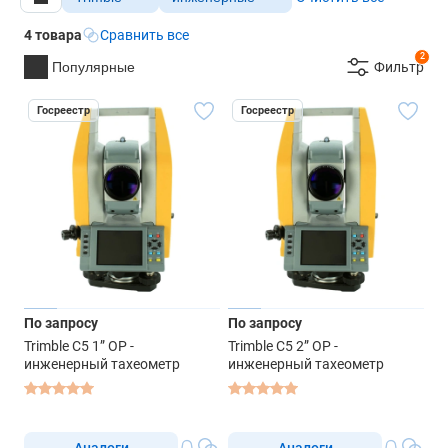
4 товара
Сравнить все
2
Популярные
Фильтр
Госреестр
Госреестр
По запросу
По запросу
Trimble C5 1” OP -
Trimble C5 2” OP -
инженерный тахеометр
инженерный тахеометр
Аналоги
Аналоги