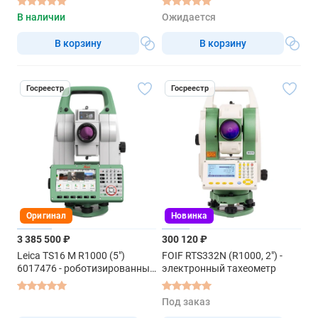
В наличии
Ожидается
В корзину
В корзину
Госреестр
Госреестр
Оригинал
Новинка
3 385 500 ₽
300 120 ₽
Leica TS16 M R1000 (5")
FOIF RTS332N (R1000, 2") -
6017476 - роботизированный
электронный тахеометр
тахеометр
Под заказ