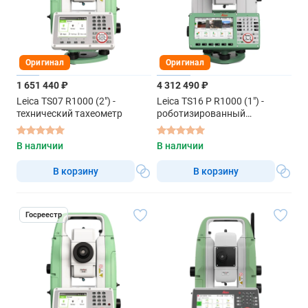
Оригинал
Оригинал
1 651 440 ₽
4 312 490 ₽
Leica TS07 R1000 (2") -
Leica TS16 P R1000 (1") -
технический тахеометр
роботизированный
тахеометр
В наличии
В наличии
В корзину
В корзину
Госреестр