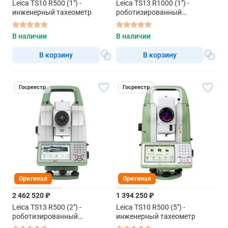
Leica TS10 R500 (1") -
Leica TS13 R1000 (1") -
инженерный тахеометр
роботизированный
тахеометр
В наличии
В наличии
В корзину
В корзину
Госреестр
Госреестр
Оригинал
Оригинал
2 462 520 ₽
1 394 250 ₽
Leica TS13 R500 (2") -
Leica TS10 R500 (5") -
роботизированный
инженерный тахеометр
тахеометр