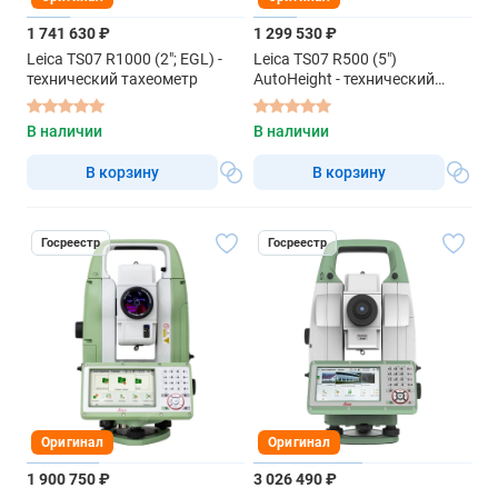
1 741 630 ₽
1 299 530 ₽
Leica TS07 R1000 (2"; EGL) -
Leica TS07 R500 (5")
технический тахеометр
AutoHeight - технический
тахеометр
В наличии
В наличии
В корзину
В корзину
Госреестр
Госреестр
Оригинал
Оригинал
1 900 750 ₽
3 026 490 ₽