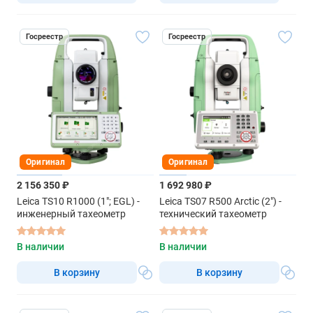
Госреестр
Госреестр
Оригинал
Оригинал
2 156 350 ₽
1 692 980 ₽
Leica TS10 R1000 (1"; EGL) -
Leica TS07 R500 Arctic (2") -
инженерный тахеометр
технический тахеометр
В наличии
В наличии
В корзину
В корзину