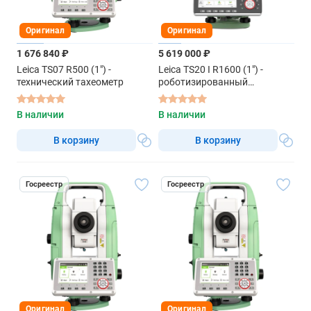
Оригинал
Оригинал
1 676 840 ₽
5 619 000 ₽
Leica TS07 R500 (1") -
Leica TS20 I R1600 (1") -
технический тахеометр
роботизированный
тахеометр
В наличии
В наличии
В корзину
В корзину
Госреестр
Госреестр
Оригинал
Оригинал