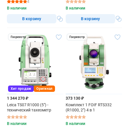
4
В наличии
В наличии
В корзину
В корзину
Госреестр
Госреестр
Хит продаж
Оригинал
1 344 270 ₽
373 130 ₽
Leica TS07 R1000 (5") -
Комплект 1 FOIF RTS332
технический тахеометр
(R1000, 2") 4 в 1
В наличии
В наличии