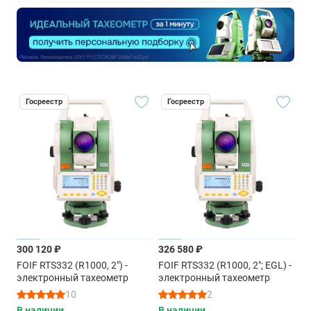
Госреестр
Госреестр
300 120 ₽
326 580 ₽
FOIF RTS332 (R1000, 2") -
FOIF RTS332 (R1000, 2"; EGL) -
электронный тахеометр
электронный тахеометр
10
2
В наличии
В наличии