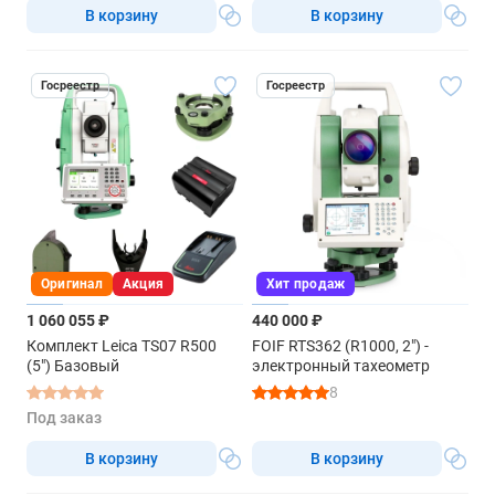
В корзину
В корзину
Госреестр
Госреестр
Оригинал
Акция
Хит продаж
1 060 055 ₽
440 000 ₽
Комплект Leica TS07 R500
FOIF RTS362 (R1000, 2") -
(5") Базовый
электронный тахеометр
8
Под заказ
В корзину
В корзину