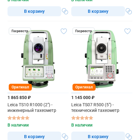
В корзину
В корзину
Госреестр
Госреестр
Оригинал
Оригинал
1 865 850 ₽
1 145 000 ₽
Leica TS10 R1000 (2") -
Leica TS07 R500 (5") -
инженерный тахеометр
технический тахеометр
В наличии
В наличии
В корзину
В корзину