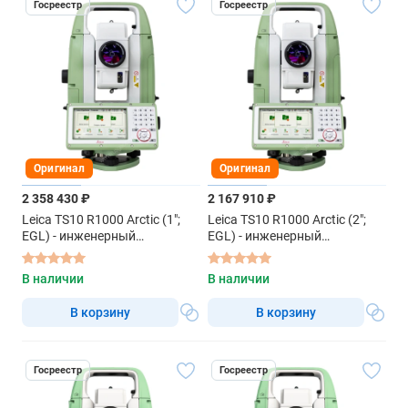
Госреестр
Госреестр
Оригинал
Оригинал
2 358 430 ₽
2 167 910 ₽
Leica TS10 R1000 Arctic (1";
Leica TS10 R1000 Arctic (2";
EGL) - инженерный
EGL) - инженерный
тахеометр
тахеометр
В наличии
В наличии
В корзину
В корзину
Госреестр
Госреестр