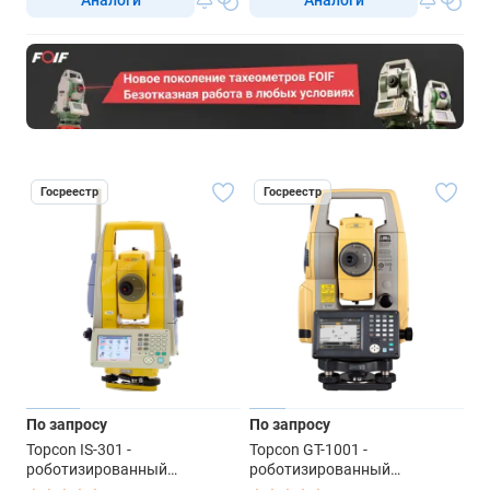
Госреестр
Госреестр
По запросу
По запросу
Topcon IS-301 -
Topcon GT-1001 -
роботизированный
роботизированный
тахеометр
тахеометр