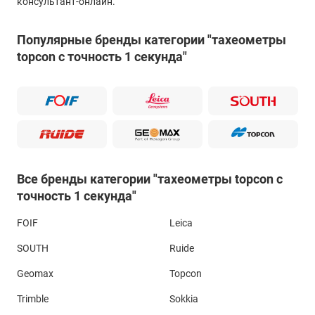
консультант-онлайн.
Популярные бренды категории "тахеометры
topcon с точность 1 секунда"
Все бренды категории "тахеометры topcon с
точность 1 секунда"
FOIF
Leica
SOUTH
Ruide
Geomax
Topcon
Trimble
Sokkia