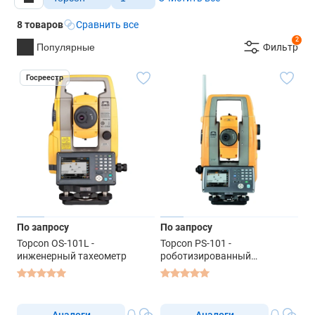
8 товаров
Сравнить все
2
Популярные
Фильтр
Госреестр
По запросу
По запросу
Topcon OS-101L -
Topcon PS-101 -
инженерный тахеометр
роботизированный
тахеометр
Аналоги
Аналоги