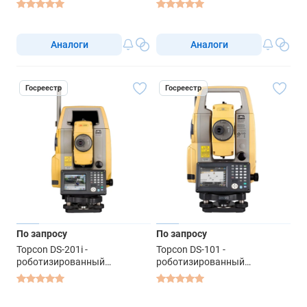
Аналоги
Аналоги
Госреестр
Госреестр
По запросу
По запросу
Topcon DS-201i -
Topcon DS-101 -
роботизированный
роботизированный
тахеометр
тахеометр