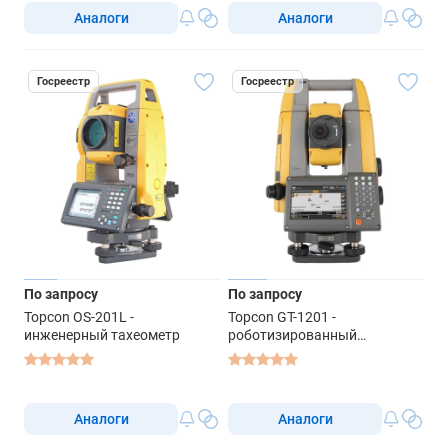
Аналоги
Аналоги
Госреестр
Госреестр
По запросу
По запросу
Topcon OS-201L -
Topcon GT-1201 -
инженерный тахеометр
роботизированный
тахеометр
Аналоги
Аналоги