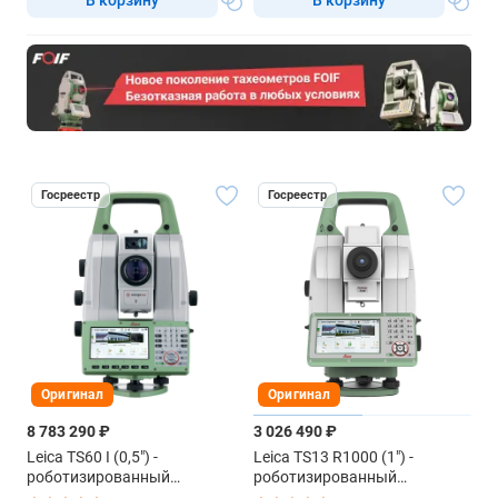
Госреестр
Госреестр
Оригинал
Оригинал
8 783 290 ₽
3 026 490 ₽
Leica TS60 I (0,5") -
Leica TS13 R1000 (1") -
роботизированный
роботизированный
тахеометр
тахеометр