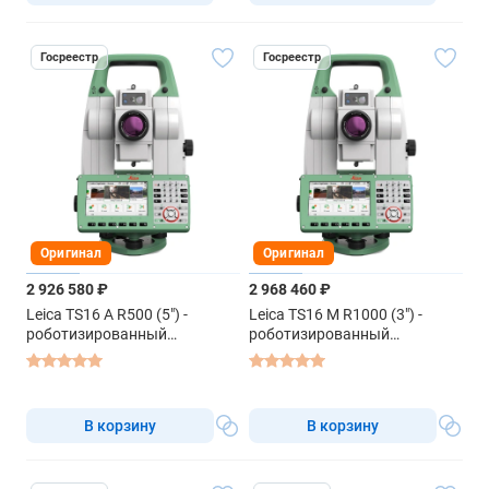
Госреестр
Госреестр
Оригинал
Оригинал
2 926 580 ₽
2 968 460 ₽
Leica TS16 A R500 (5") -
Leica TS16 M R1000 (3") -
роботизированный
роботизированный
тахеометр
тахеометр
В корзину
В корзину