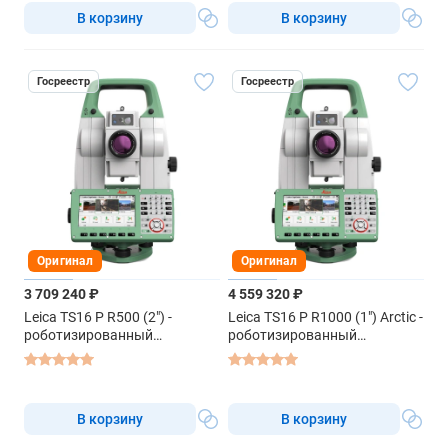
В корзину
В корзину
Госреестр
Госреестр
Оригинал
Оригинал
3 709 240 ₽
4 559 320 ₽
Leica TS16 P R500 (2") -
Leica TS16 P R1000 (1") Arctic -
роботизированный
роботизированный
тахеометр
тахеометр
В корзину
В корзину