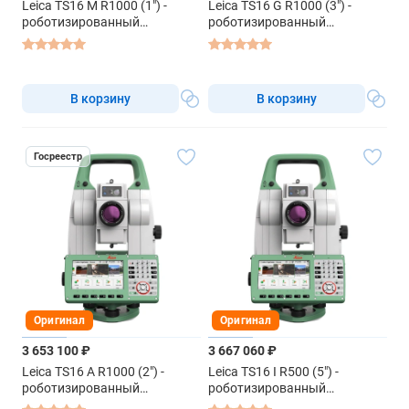
Leica TS16 M R1000 (1") -
Leica TS16 G R1000 (3") -
роботизированный
роботизированный
тахеометр
тахеометр
В корзину
В корзину
Госреестр
Оригинал
Оригинал
3 653 100 ₽
3 667 060 ₽
Leica TS16 A R1000 (2") -
Leica TS16 I R500 (5") -
роботизированный
роботизированный
тахеометр
тахеометр