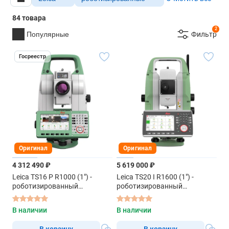
84 товара
2
Популярные
Фильтр
Госреестр
Оригинал
Оригинал
4 312 490 ₽
5 619 000 ₽
Leica TS16 P R1000 (1") -
Leica TS20 I R1600 (1") -
роботизированный
роботизированный
тахеометр
тахеометр
В наличии
В наличии
В корзину
В корзину