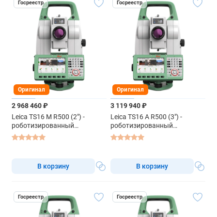
Госреестр
Госреестр
Оригинал
Оригинал
2 968 460 ₽
3 119 940 ₽
Leica TS16 M R500 (2") -
Leica TS16 A R500 (3") -
роботизированный
роботизированный
тахеометр
тахеометр
В корзину
В корзину
Госреестр
Госреестр