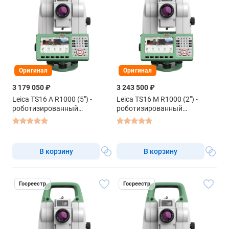
Оригинал
Оригинал
3 179 050 ₽
3 243 500 ₽
Leica TS16 A R1000 (5") -
Leica TS16 M R1000 (2") -
роботизированный
роботизированный
тахеометр
тахеометр
В корзину
В корзину
Госреестр
Госреестр