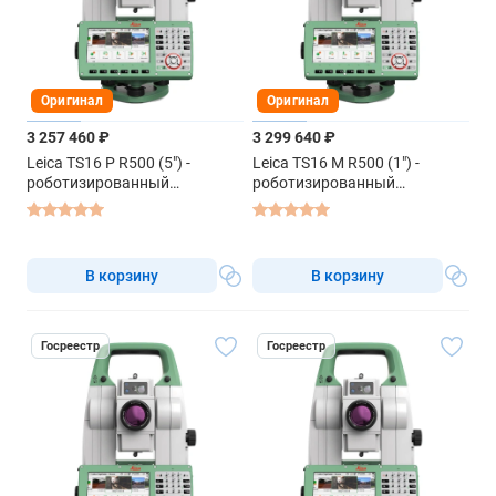
Оригинал
Оригинал
3 257 460 ₽
3 299 640 ₽
Leica TS16 P R500 (5") -
Leica TS16 M R500 (1") -
роботизированный
роботизированный
тахеометр
тахеометр
В корзину
В корзину
Госреестр
Госреестр