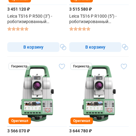
3 451 120 ₽
3 515 580 ₽
Leica TS16 P R500 (3") -
Leica TS16 P R1000 (5") -
роботизированный
роботизированный
тахеометр
тахеометр
В корзину
В корзину
Госреестр
Госреестр
Оригинал
Оригинал
3 566 070 ₽
3 644 780 ₽