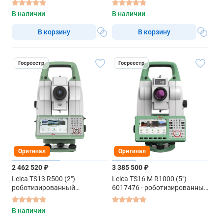
В наличии
В наличии
В корзину
В корзину
Госреестр
Госреестр
Оригинал
Оригинал
2 462 520 ₽
3 385 500 ₽
Leica TS13 R500 (2") -
Leica TS16 M R1000 (5")
роботизированный
6017476 - роботизированный
тахеометр
тахеометр
В наличии