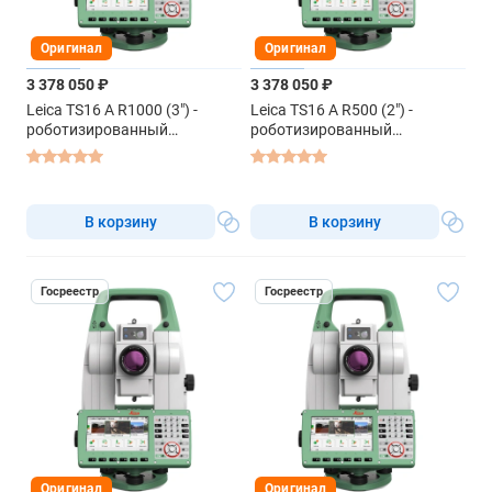
Оригинал
Оригинал
3 378 050 ₽
3 378 050 ₽
Leica TS16 A R1000 (3") -
Leica TS16 A R500 (2") -
роботизированный
роботизированный
тахеометр
тахеометр
В корзину
В корзину
Госреестр
Госреестр
Оригинал
Оригинал