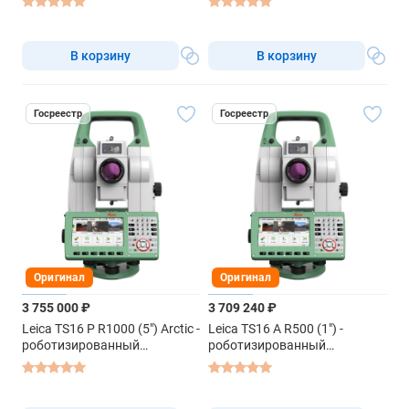
В корзину
В корзину
Госреестр
Госреестр
Оригинал
Оригинал
3 755 000 ₽
3 709 240 ₽
Leica TS16 P R1000 (5") Arctic -
Leica TS16 A R500 (1") -
роботизированный
роботизированный
тахеометр
тахеометр