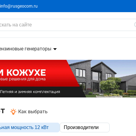
info@rusgeocom.ru
ензиновые генераторы
Вт
Как выбрать
ная мощность 12 кВт
Производители