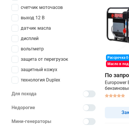
счетчик моточасов
выход 12 В
датчик масла
дисплей
вольтметр
Рассрочка 0
защита от перегрузок
Масло в по
защитный кожух
По запро
технология Duplex
Europower 
бензиновы
Для похода
Недорогие
За
Мини-генераторы