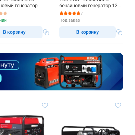
новый генератор
бензиновый генератор 12
квт
7
чии
Под заказ
В корзину
В корзину