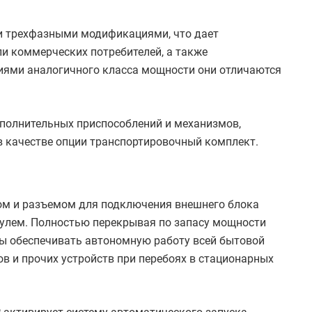
 и трехфазными модификациями, что дает
и коммерческих потребителей, а также
иями аналогичного класса мощности они отличаются
полнительных приспособлений и механизмов,
 качестве опции транспортировочный комплект.
ром и разъемом для подключения внешнего блока
дулем. Полностью перекрывая по запасу мощности
ны обеспечивать автономную работу всей бытовой
ов и прочих устройств при перебоях в стационарных