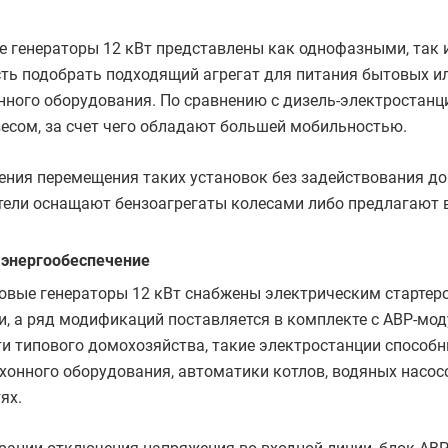
е генераторы 12 кВт представлены как однофазными, так
ь подобрать подходящий агрегат для питания бытовых ил
ного оборудования. По сравнению с дизель-электростанц
есом, за счет чего обладают большей мобильностью.
ения перемещения таких установок без задействования до
тели оснащают бензоагрегаты колесами либо предлагают в
 энергообеспечение
новые генераторы 12 кВт снабжены электрическим старте
, а ряд модификаций поставляется в комплекте с АВР-мо
и типового домохозяйства, такие электростанции способ
ухонного оборудования, автоматики котлов, водяных насос
ях.