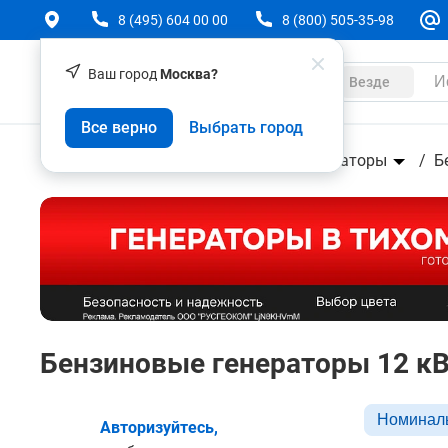
8 (495) 604 00 00
8 (800) 505-35-98
Ваш город
Москва?
Каталог
Везде
Все верно
Выбрать город
Техника
Силовая техника
Генераторы
Б
Бензиновые генераторы 12 к
Номиналь
Авторизуйтесь,