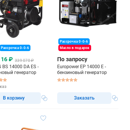
Рассрочка 0-0-6
Рассрочка 0-0-6
Масло в подарок
116 ₽
По запросу
339 070 ₽
 BS 14000 DA ES -
Europower EP 14000 E -
новый генератор
бензиновый генератор
каз
В корзину
Заказать