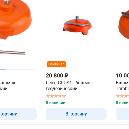
Оригинал
20 800 ₽
10 0
 башмак
Leica GLUS1 - башмак
Башм
ский
геодезический
Trimbl
В наличии
В нали
 корзину
В корзину