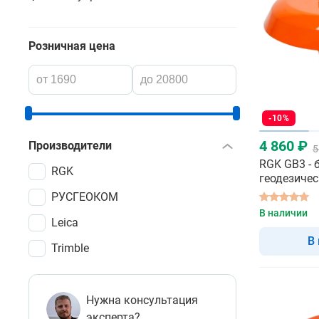
Розничная цена
-10%
4 860 ₽
Производители
5
RGK GB3 -
RGK
геодезиче
РУСГЕОКОМ
В наличии
Leica
В
Trimble
Нужна консультация
эксперта?