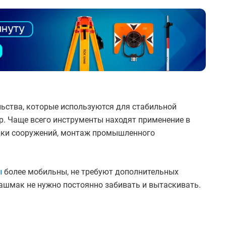
льства, которые используются для стабильной
др. Чаще всего инструменты находят применение в
адки сооружений, монтаж промышленного
ы
более мобильны, не требуют дополнительных
башмак не нужно постоянно забивать и вытаскивать.