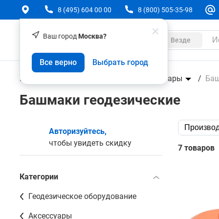
8 (495) 604 00 00
8 (800) 505-35-98
Ваш город
Москва?
Каталог
Везде
Все верно
Выбрать город
Геодезическое оборудование
Аксессуары
Баш
Башмаки геодезические
Производ
Авторизуйтесь,
чтобы увидеть скидку
7 товаров
Категории
Геодезическое оборудование
Аксессуары