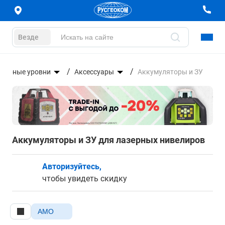
Везде
азерные уровни
Аксессуары
Аккумуляторы и ЗУ
Аккумуляторы и ЗУ для лазерных нивелиров
Авторизуйтесь,
чтобы увидеть скидку
AMO