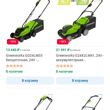
-10%
-10%
13 440 ₽
21 591 ₽
14 934 ₽
23 990 ₽
Greenworks GD24LM33
Greenworks G24X2LM41, 24V -
бесщеточная, 24V -
аккумуляторная
аккумуляторная
газонокосилка
газонокосилка
В наличии
В наличии
В корзину
В корзину