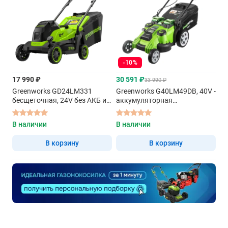
-10%
17 990 ₽
30 591 ₽
33 990 ₽
Greenworks GD24LM331
Greenworks G40LM49DB, 40V -
бесщеточная, 24V без АКБ и
аккумуляторная
ЗУ - аккумуляторная
газонокосилка
газонокосилка
В наличии
В наличии
В корзину
В корзину