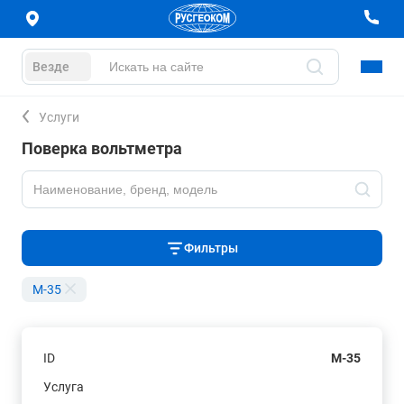
Везде
Услуги
Поверка вольтметра
Фильтры
M-35
ID
M-35
Услуга