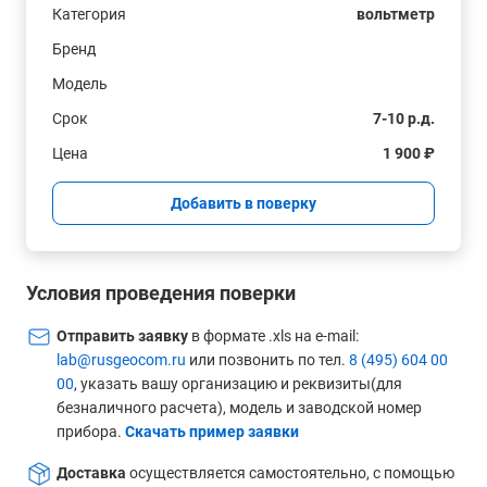
Категория
вольтметр
Бренд
Модель
Срок
7-10 р.д.
Цена
1 900 ₽
Добавить в поверку
Условия проведения поверки
Отправить заявку
в формате .xls на e-mail:
lab@rusgeocom.ru
или позвонить по тел.
8 (495) 604 00
00
, указать вашу организацию и реквизиты(для
безналичного расчета), модель и заводской номер
прибора.
Скачать пример заявки
Доставка
осуществляется самостоятельно, с помощью