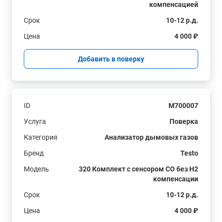
компенсацией
Срок
10-12 р.д.
Цена
4 000 ₽
Добавить в поверку
ID
M700007
Услуга
Поверка
Категория
Анализатор дымовых газов
Бренд
Testo
Модель
320 Комплект с сенсором СО без H2
компенсации
Срок
10-12 р.д.
Цена
4 000 ₽