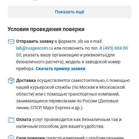
Показать ещё
Условия проведения поверки
Отправить заявку
в формате .xls на e-mail:
lab@rusgeocom.ru
или позвонить по тел.
8 (495) 604 00
00
, указать вашу организацию и реквизиты(для
безналичного расчета), модель и заводской номер
прибора.
Скачать пример заявки
Доставка
осуществляется самостоятельно, с помощью
нашей курьерской службы (по Москве и Московской
области) или с помощью транспортных компаний,
занимающихся перевозками по России (Деловые
линии, СПСР, Major Express и др.).
Оплата
услуг производится как безналичным так и
наличным способом, для вашего удобства.
Срок поверки
средств измерений с опубликованием