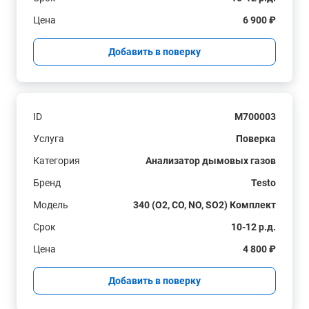
Цена
6 900 ₽
Добавить в поверку
ID
M700003
Услуга
Поверка
Категория
Анализатор дымовых газов
Бренд
Testo
Модель
340 (O2, CO, NO, SO2) Комплект
Срок
10-12 р.д.
Цена
4 800 ₽
Добавить в поверку