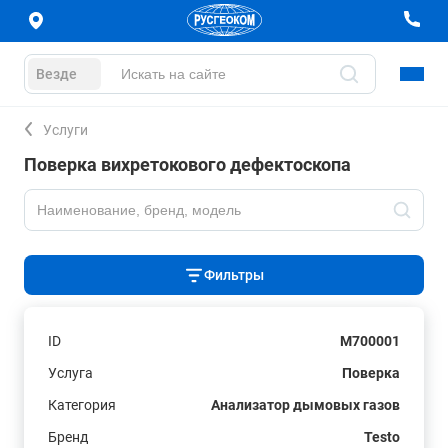
Везде
Услуги
Поверка вихретокового дефектоскопа
Фильтры
ID
M700001
Услуга
Поверка
Категория
Анализатор дымовых газов
Бренд
Testo