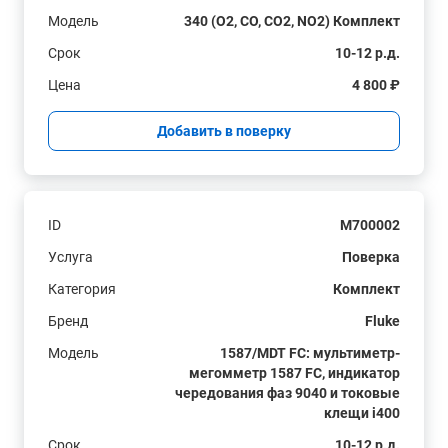
Модель
340 (O2, CO, CO2, NO2) Комплект
Срок
10-12 р.д.
Цена
4 800 ₽
Добавить в поверку
ID
M700002
Услуга
Поверка
Категория
Комплект
Бренд
Fluke
Модель
1587/MDT FC: мультиметр-
мегомметр 1587 FC, индикатор
чередования фаз 9040 и токовые
клещи i400
Срок
10-12 р.д.