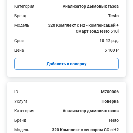
Категория
Анализатор дымовых газов
Бренд
Testo
Модель
320 Комплект с H2 - компенсацей +
Смарт зонд testo 510i
Срок
10-12 р.д.
Цена
5 100 ₽
Добавить в поверку
ID
M700006
Услуга
Поверка
Категория
Анализатор дымовых газов
Бренд
Testo
Модель
320 Комплект с сенсором СО с H2