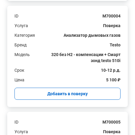
ID
M700004
Услуга
Поверка
Категория
Анализатор дымовых газов
Бренд
Testo
Модель
320 без H2 - компенсации + Смарт
зонд testo 510i
Срок
10-12 р.д.
Цена
5 100 ₽
Добавить в поверку
ID
M700005
Услуга
Поверка