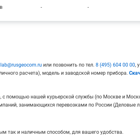
в
-
-
:
lab@rusgeocom.ru
или позвонить по тел.
8 (495) 604 00 00
, 
ичного расчета), модель и заводской номер прибора.
Скач
, с помощью нашей курьерской службы (по Москве и Моск
мпаний, занимающихся перевозками по России (Деловые ли
ым так и наличным способом, для вашего удобства.