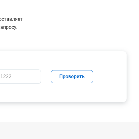
оставляет
апросу.
Проверить