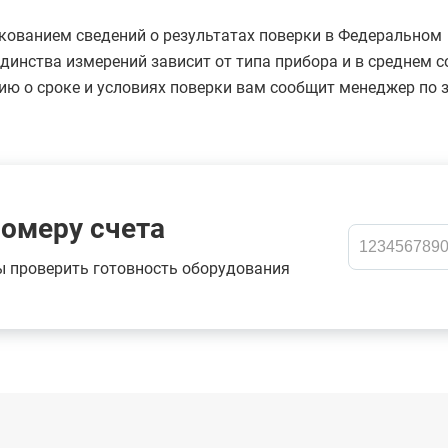
кованием сведений о результатах поверки в Федеральном
инства измерений зависит от типа прибора и в среднем с
ию о сроке и условиях поверки вам сообщит менеджер по з
номеру счета
ы проверить готовность оборудования