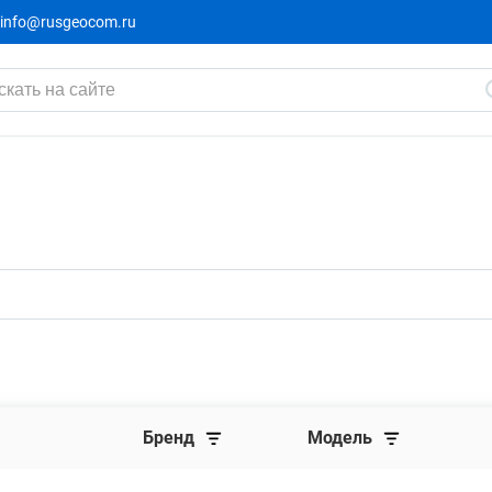
info@rusgeocom.ru
Бренд
Модель