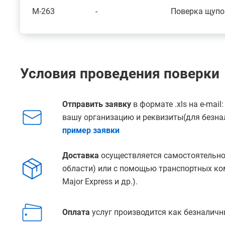
M-263
-
Поверка щупо
Условия проведения поверки
Отправить заявку
в формате .xls на e-mail
вашу организацию и реквизиты(для безнал
пример заявки
Доставка
осуществляется самостоятельно
области) или с помощью транспортных ко
Major Express и др.).
Оплата
услуг производится как безналичн