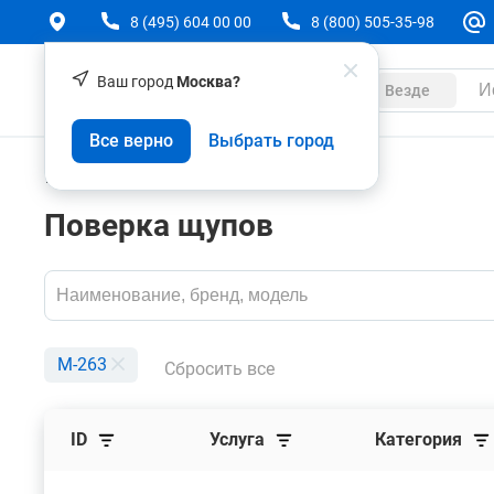
8 (495) 604 00 00
8 (800) 505-35-98
Ваш город
Москва?
Каталог
Везде
Все верно
Выбрать город
Услуги
Поверка
Поверка щупов
M-263
Сбросить все
ID
Услуга
Категория