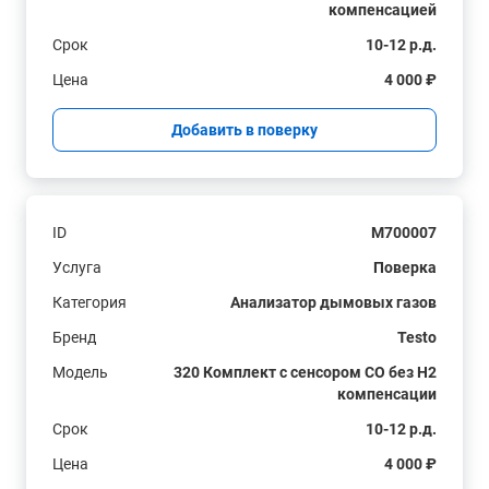
компенсацией
Срок
10-12 р.д.
Цена
4 000 ₽
Добавить в поверку
ID
M700007
Услуга
Поверка
Категория
Анализатор дымовых газов
Бренд
Testo
Модель
320 Комплект с сенсором СО без H2
компенсации
Срок
10-12 р.д.
Цена
4 000 ₽