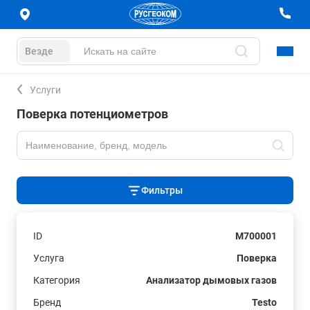
Везде
Услуги
Поверка потенциометров
Фильтры
ID
M700001
Услуга
Поверка
Категория
Анализатор дымовых газов
Бренд
Testo