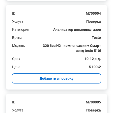
ID
M700004
Услуга
Поверка
Категория
Анализатор дымовых газов
Бренд
Testo
Модель
320 без H2 - компенсации + Смарт
зонд testo 510i
Срок
10-12 р.д.
Цена
5 100 ₽
Добавить в поверку
ID
M700005
Услуга
Поверка