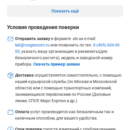
Показать ещё
Условия проведения поверки
Отправить заявку
в формате .xls на e-mail:
lab@rusgeocom.ru
или позвонить по тел.
8 (495) 604 00
00
, указать вашу организацию и реквизиты(для
безналичного расчета), модель и заводской номер
прибора.
Скачать пример заявки
Доставка
осуществляется самостоятельно, с помощью
нашей курьерской службы (по Москве и Московской
области) или с помощью транспортных компаний,
занимающихся перевозками по России (Деловые
линии, СПСР, Major Express и др.).
Оплата
услуг производится как безналичным так и
наличным способом, для вашего удобства.
Срок поверки
средств измерений с опубликованием