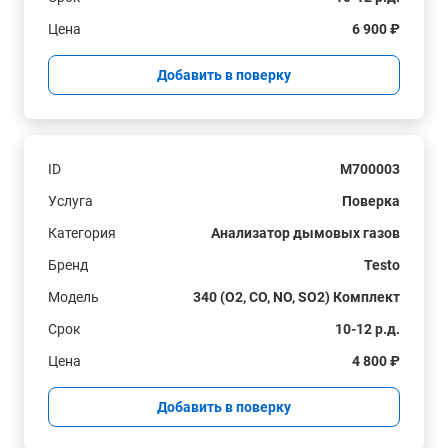
Цена
6 900 ₽
Добавить в поверку
ID
M700003
Услуга
Поверка
Категория
Анализатор дымовых газов
Бренд
Testo
Модель
340 (O2, CO, NO, SO2) Комплект
Срок
10-12 р.д.
Цена
4 800 ₽
Добавить в поверку