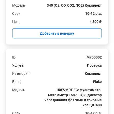
Модель
340 (O2, CO, CO2, NO2) Комплект
Срок
10-12 р.д.
Цена
4 800 ₽
Добавить в поверку
ID
M700002
Услуга
Поверка
Категория
Комплект
Бренд
Fluke
Модель
1587/MDT FC: мультиметр-
мегомметр 1587 FC, индикатор
чередования фаз 9040 и токовые
клещи i400
Срок
10-12 р.д.