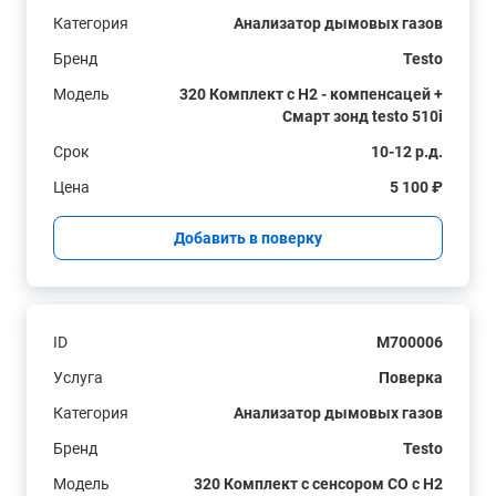
Категория
Анализатор дымовых газов
Бренд
Testo
Модель
320 Комплект с H2 - компенсацей +
Смарт зонд testo 510i
Срок
10-12 р.д.
Цена
5 100 ₽
Добавить в поверку
ID
M700006
Услуга
Поверка
Категория
Анализатор дымовых газов
Бренд
Testo
Модель
320 Комплект с сенсором СО с H2