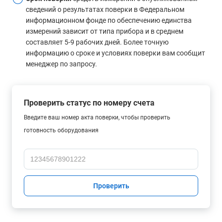
сведений о результатах поверки в Федеральном
информационном фонде по обеспечению единства
измерений зависит от типа прибора и в среднем
составляет 5-9 рабочих дней. Более точную
информацию о сроке и условиях поверки вам сообщит
менеджер по запросу.
Проверить статус по номеру счета
Введите ваш номер акта поверки, чтобы проверить
готовность оборудования
Проверить