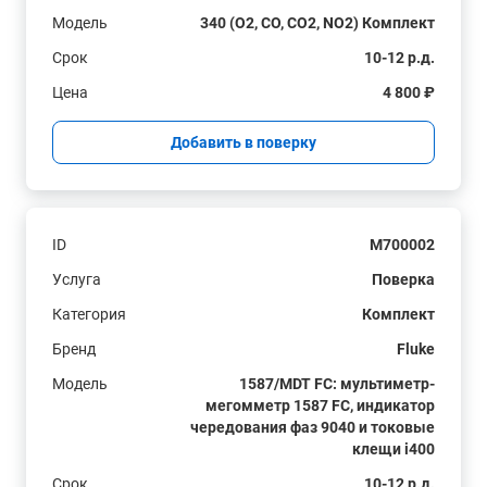
Модель
340 (O2, CO, CO2, NO2) Комплект
Срок
10-12 р.д.
Цена
4 800 ₽
Добавить в поверку
ID
M700002
Услуга
Поверка
Категория
Комплект
Бренд
Fluke
Модель
1587/MDT FC: мультиметр-
мегомметр 1587 FC, индикатор
чередования фаз 9040 и токовые
клещи i400
Срок
10-12 р.д.