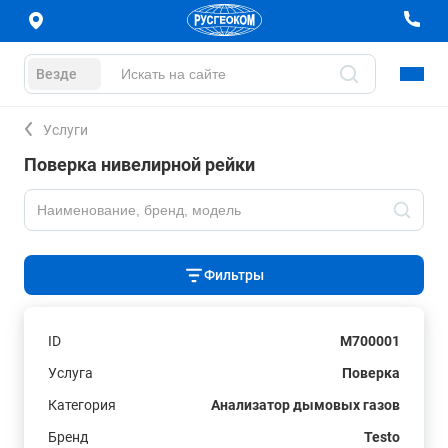
Везде
Услуги
Поверка нивелирной рейки
Фильтры
ID
M700001
Услуга
Поверка
Категория
Анализатор дымовых газов
Бренд
Testo