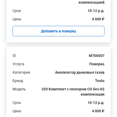
компенсацией
Срок
10-12 р.д.
Цена
4 000 ₽
Добавить в поверку
ID
M700007
Услуга
Поверка
Категория
Анализатор дымовых газов
Бренд
Testo
Модель
320 Комплект с сенсором СО без H2
компенсации
Срок
10-12 р.д.
Цена
4 000 ₽