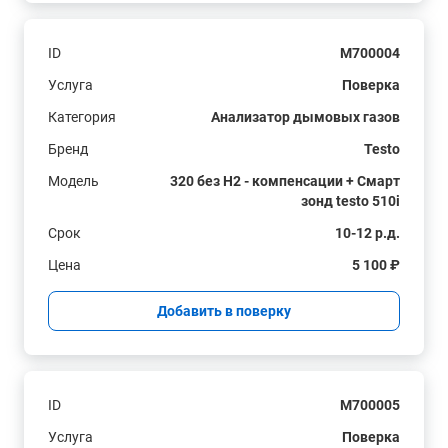
ID
M700004
Услуга
Поверка
Категория
Анализатор дымовых газов
Бренд
Testo
Модель
320 без H2 - компенсации + Смарт
зонд testo 510i
Срок
10-12 р.д.
Цена
5 100 ₽
Добавить в поверку
ID
M700005
Услуга
Поверка