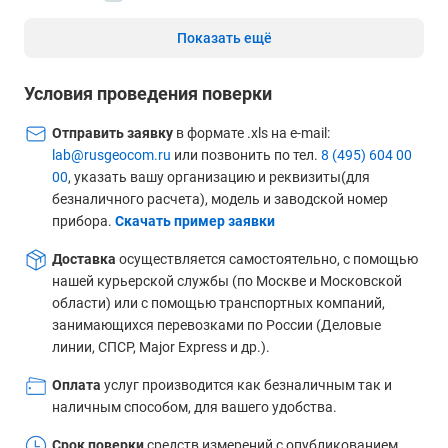
Показать ещё
Условия проведения поверки
Отправить заявку
в формате .xls на e-mail:
lab@rusgeocom.ru
или позвонить по тел.
8 (495) 604 00
00
, указать вашу организацию и реквизиты(для
безналичного расчета), модель и заводской номер
прибора.
Скачать пример заявки
Доставка
осуществляется самостоятельно, с помощью
нашей курьерской службы (по Москве и Московской
области) или с помощью транспортных компаний,
занимающихся перевозками по России (Деловые
линии, СПСР, Major Express и др.).
Оплата
услуг производится как безналичным так и
наличным способом, для вашего удобства.
Срок поверки
средств измерений с опубликованием