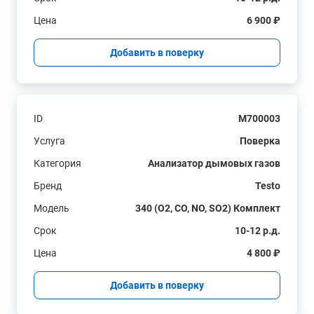
Цена
6 900 ₽
Добавить в поверку
ID
M700003
Услуга
Поверка
Категория
Анализатор дымовых газов
Бренд
Testo
Модель
340 (O2, CO, NO, SO2) Комплект
Срок
10-12 р.д.
Цена
4 800 ₽
Добавить в поверку