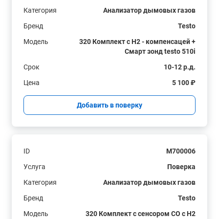
Категория
Анализатор дымовых газов
Бренд
Testo
Модель
320 Комплект с H2 - компенсацей +
Смарт зонд testo 510i
Срок
10-12 р.д.
Цена
5 100 ₽
Добавить в поверку
ID
M700006
Услуга
Поверка
Категория
Анализатор дымовых газов
Бренд
Testo
Модель
320 Комплект с сенсором СО с H2