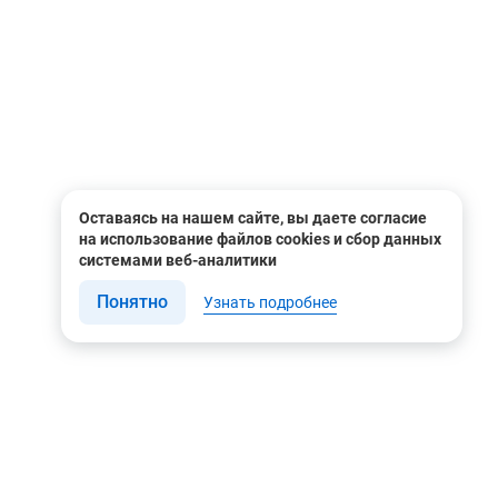
Оставаясь на нашем сайте, вы даете согласие
на использование файлов cookies и сбор данных
системами веб-аналитики
Понятно
Узнать подробнее
Связаться с нами
Мы в соцсетях
Контакты
Youtube