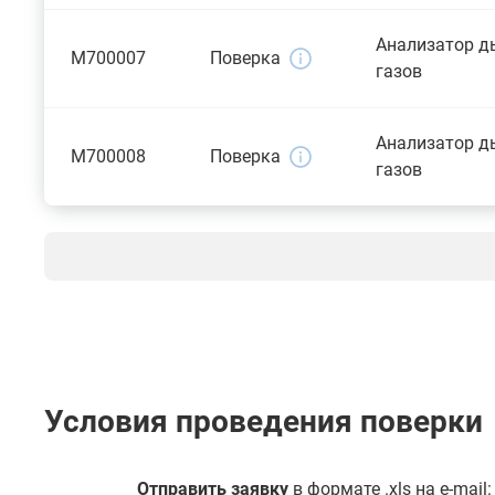
Анализатор 
M700007
Поверка
газов
Анализатор 
M700008
Поверка
газов
Условия проведения поверки
Отправить заявку
в формате .xls на e-mail