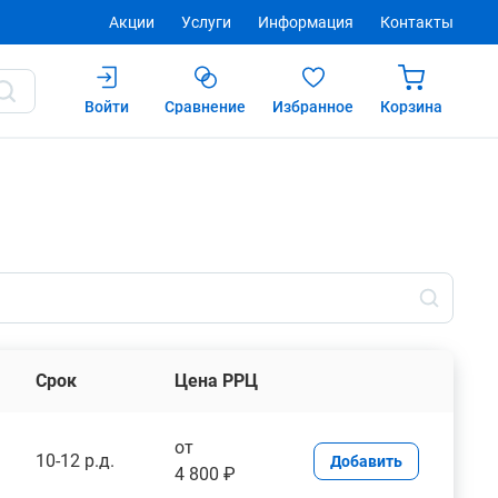
Акции
Услуги
Информация
Контакты
Войти
Сравнение
Избранное
Корзина
Срок
Цена РРЦ
от
10-12 р.д.
Добавить
4 800 ₽