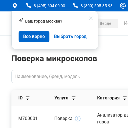
8 (495) 604 00 00
8 (800) 505-35-98
Ваш город
Москва?
Каталог
Везде
Все верно
Выбрать город
Услуги
Поверка
Поверка микроскопов
ID
Услуга
Категория
Анализатор 
M700001
Поверка
газов