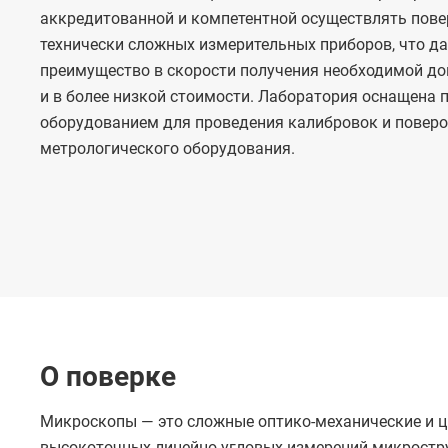
аккредитованной и компетентной осуществлять пове
технически сложных измерительных приборов, что д
преимущество в скорости получения необходимой д
и в более низкой стоимости. Лаборатория оснащена
оборудованием для проведения калибровок и повер
метрологического оборудования.
О поверке
Микроскопы — это сложные оптико-механические и ц
высокоточных линейно-угловых измерений микростру