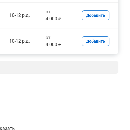
от
10-12 р.д.
Добавить
4 000 ₽
от
10-12 р.д.
Добавить
4 000 ₽
указать