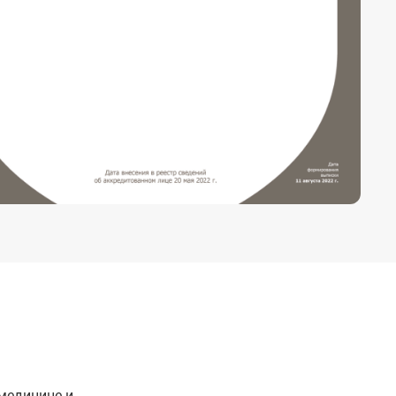
медицине и