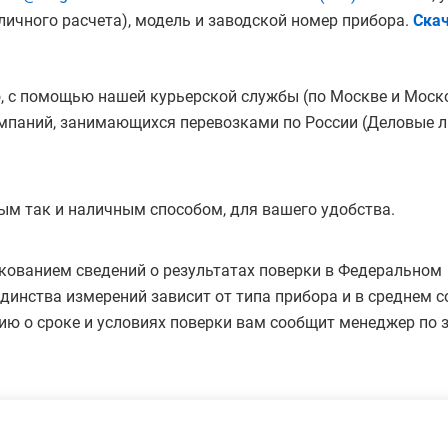
ичного расчета), модель и заводской номер прибора.
Скач
, с помощью нашей курьерской службы (по Москве и Моск
мпаний, занимающихся перевозками по России (Деловые ли
ым так и наличным способом, для вашего удобства.
кованием сведений о результатах поверки в Федеральном
инства измерений зависит от типа прибора и в среднем с
ию о сроке и условиях поверки вам сообщит менеджер по з