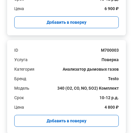
Цена
6 900 ₽
Добавить в поверку
ID
M700003
Услуга
Поверка
Категория
Анализатор дымовых газов
Бренд
Testo
Модель
340 (O2, CO, NO, SO2) Комплект
Срок
10-12 р.д.
Цена
4 800 ₽
Добавить в поверку