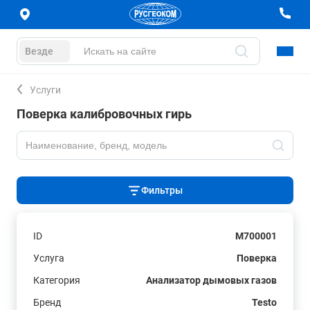
Везде
Услуги
Поверка калибровочных гирь
Фильтры
ID
M700001
Услуга
Поверка
Категория
Анализатор дымовых газов
Бренд
Testo