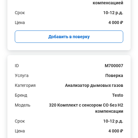
компенсацией
Срок
10-12 р.д.
Цена
4 000 ₽
Добавить в поверку
ID
M700007
Услуга
Поверка
Категория
Анализатор дымовых газов
Бренд
Testo
Модель
320 Комплект с сенсором СО без H2
компенсации
Срок
10-12 р.д.
Цена
4 000 ₽