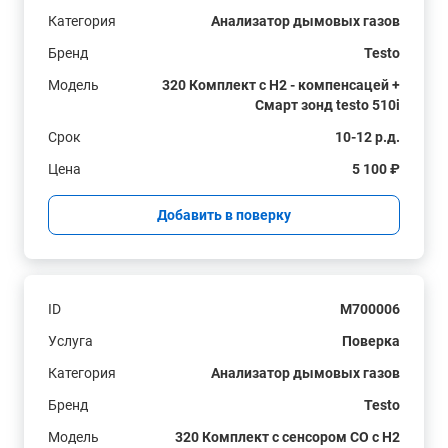
Категория
Анализатор дымовых газов
Бренд
Testo
Модель
320 Комплект с H2 - компенсацей +
Смарт зонд testo 510i
Срок
10-12 р.д.
Цена
5 100 ₽
Добавить в поверку
ID
M700006
Услуга
Поверка
Категория
Анализатор дымовых газов
Бренд
Testo
Модель
320 Комплект с сенсором СО с H2