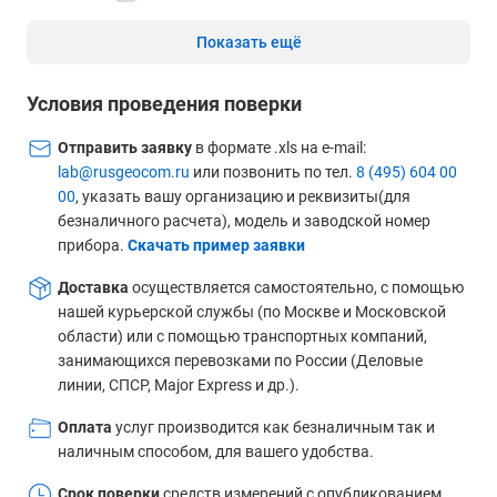
Показать ещё
Условия проведения поверки
Отправить заявку
в формате .xls на e-mail:
lab@rusgeocom.ru
или позвонить по тел.
8 (495) 604 00
00
, указать вашу организацию и реквизиты(для
безналичного расчета), модель и заводской номер
прибора.
Скачать пример заявки
Доставка
осуществляется самостоятельно, с помощью
нашей курьерской службы (по Москве и Московской
области) или с помощью транспортных компаний,
занимающихся перевозками по России (Деловые
линии, СПСР, Major Express и др.).
Оплата
услуг производится как безналичным так и
наличным способом, для вашего удобства.
Срок поверки
средств измерений с опубликованием