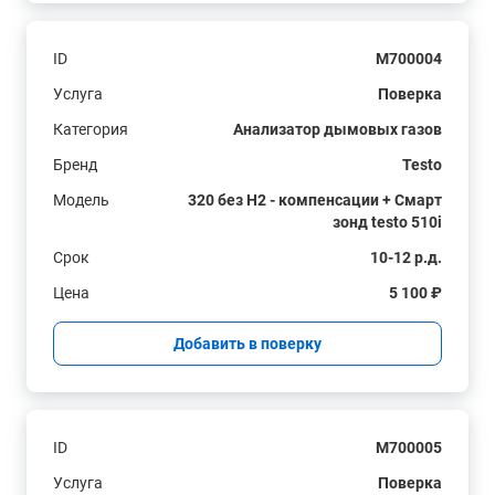
ID
M700004
Услуга
Поверка
Категория
Анализатор дымовых газов
Бренд
Testo
Модель
320 без H2 - компенсации + Смарт
зонд testo 510i
Срок
10-12 р.д.
Цена
5 100 ₽
Добавить в поверку
ID
M700005
Услуга
Поверка