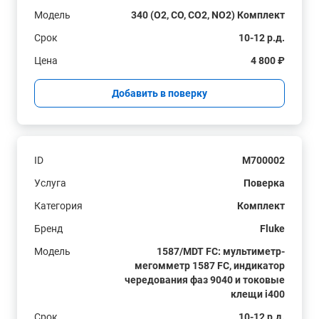
Модель
340 (O2, CO, CO2, NO2) Комплект
Срок
10-12 р.д.
Цена
4 800 ₽
Добавить в поверку
ID
M700002
Услуга
Поверка
Категория
Комплект
Бренд
Fluke
Модель
1587/MDT FC: мультиметр-
мегомметр 1587 FC, индикатор
чередования фаз 9040 и токовые
клещи i400
Срок
10-12 р.д.