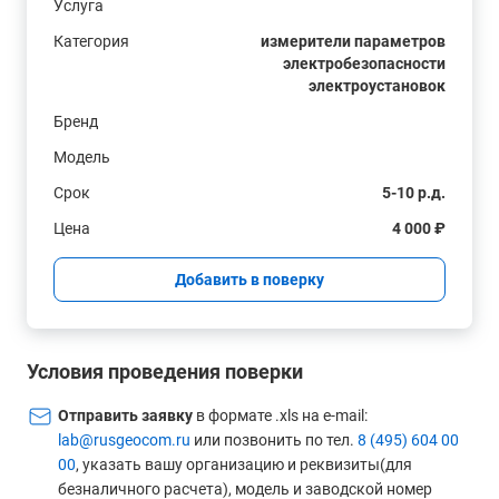
Услуга
Категория
измерители параметров
электробезопасности
электроустановок
Бренд
Модель
Срок
5-10 р.д.
Цена
4 000 ₽
Добавить в поверку
Условия проведения поверки
Отправить заявку
в формате .xls на e-mail:
lab@rusgeocom.ru
или позвонить по тел.
8 (495) 604 00
00
, указать вашу организацию и реквизиты(для
безналичного расчета), модель и заводской номер