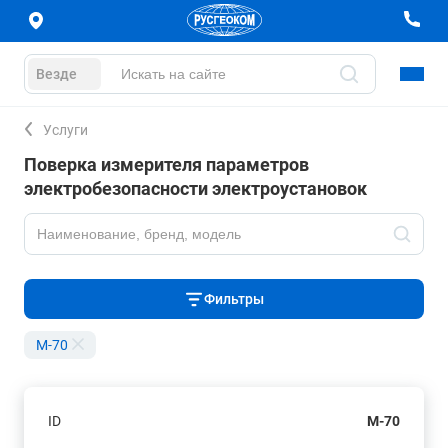
Везде
Услуги
Поверка измерителя параметров
электробезопасности электроустановок
Фильтры
M-70
ID
M-70