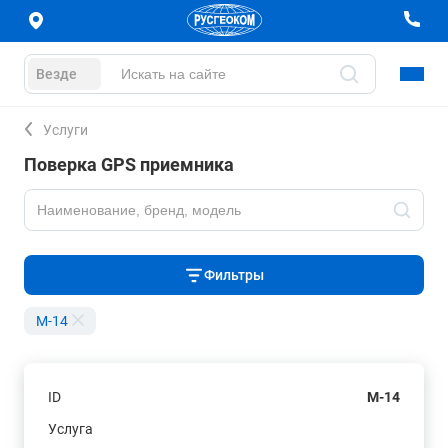
Везде
Услуги
Поверка GPS приемника
Фильтры
M-14
ID
M-14
Услуга