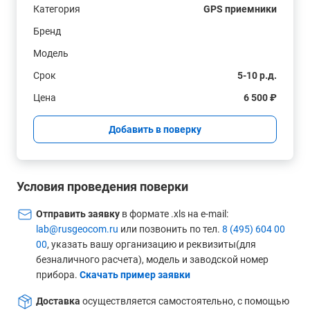
Категория
GPS приемники
Бренд
Модель
Срок
5-10 р.д.
Цена
6 500 ₽
Добавить в поверку
Условия проведения поверки
Отправить заявку
в формате .xls на e-mail:
lab@rusgeocom.ru
или позвонить по тел.
8 (495) 604 00
00
, указать вашу организацию и реквизиты(для
безналичного расчета), модель и заводской номер
прибора.
Скачать пример заявки
Доставка
осуществляется самостоятельно, с помощью