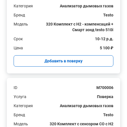
Категория
Анализатор дымовых газов
Бренд
Testo
Модель
320 Комплект с H2 - компенсацей +
Смарт зонд testo 510i
Срок
10-12 р.д.
Цена
5 100 ₽
Добавить в поверку
ID
M700006
Услуга
Поверка
Категория
Анализатор дымовых газов
Бренд
Testo
Модель
320 Комплект с сенсором СО с H2