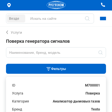
Везде
Услуги
Поверка генератора сигналов
Фильтры
ID
M700001
Услуга
Поверка
Категория
Анализатор дымовых газов
Бренд
Testo