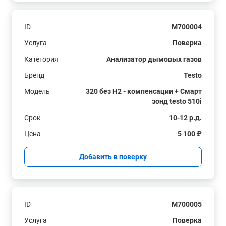
ID
M700004
Услуга
Поверка
Категория
Анализатор дымовых газов
Бренд
Testo
Модель
320 без H2 - компенсации + Смарт
зонд testo 510i
Срок
10-12 р.д.
Цена
5 100 ₽
Добавить в поверку
ID
M700005
Услуга
Поверка