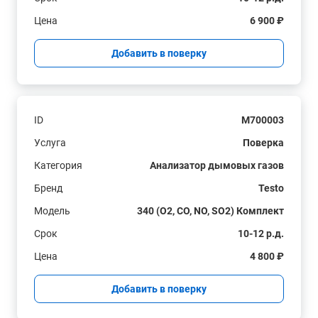
Цена
6 900 ₽
Добавить в поверку
ID
M700003
Услуга
Поверка
Категория
Анализатор дымовых газов
Бренд
Testo
Модель
340 (O2, CO, NO, SO2) Комплект
Срок
10-12 р.д.
Цена
4 800 ₽
Добавить в поверку