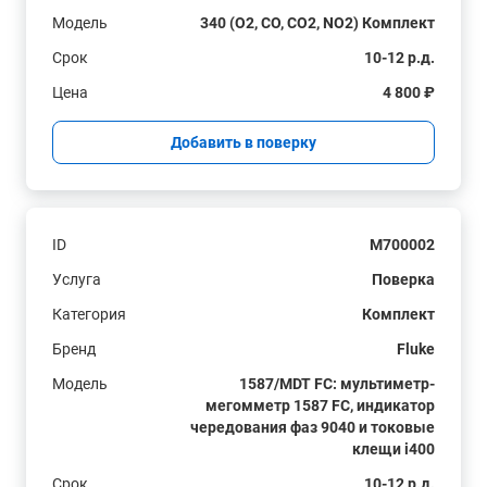
Модель
340 (O2, CO, CO2, NO2) Комплект
Срок
10-12 р.д.
Цена
4 800 ₽
Добавить в поверку
ID
M700002
Услуга
Поверка
Категория
Комплект
Бренд
Fluke
Модель
1587/MDT FC: мультиметр-
мегомметр 1587 FC, индикатор
чередования фаз 9040 и токовые
клещи i400
Срок
10-12 р.д.