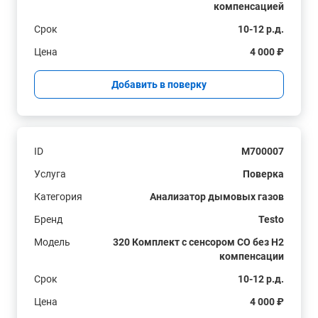
компенсацией
Срок
10-12 р.д.
Цена
4 000 ₽
Добавить в поверку
ID
M700007
Услуга
Поверка
Категория
Анализатор дымовых газов
Бренд
Testo
Модель
320 Комплект с сенсором СО без H2
компенсации
Срок
10-12 р.д.
Цена
4 000 ₽