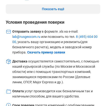
Показать ещё
Условия проведения поверки
Отправить заявку
в формате .xls на e-mail:
lab@rusgeocom.ru
или позвонить по тел.
8 (495) 604 00
00
, указать вашу организацию и реквизиты(для
безналичного расчета), модель и заводской номер
прибора.
Скачать пример заявки
Доставка
осуществляется самостоятельно, с помощью
нашей курьерской службы (по Москве и Московской
области) или с помощью транспортных компаний,
занимающихся перевозками по России (Деловые
линии, СПСР, Major Express и др.).
Оплата
услуг производится как безналичным так и
наличным способом, для вашего удобства.
Срок поверки
средств измерений с опубликованием