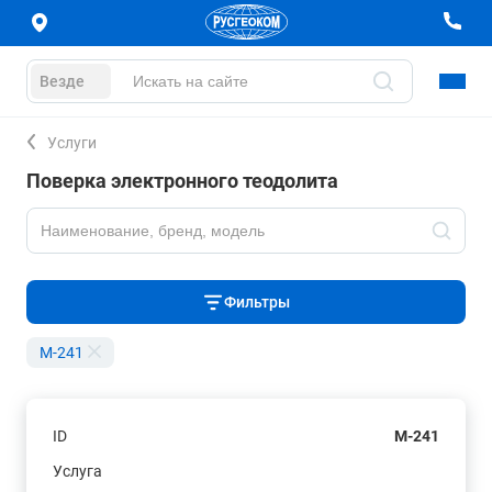
Везде
Услуги
Поверка электронного теодолита
Фильтры
M-241
ID
M-241
Услуга