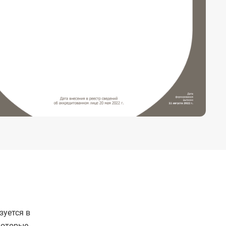
зуется в
которые