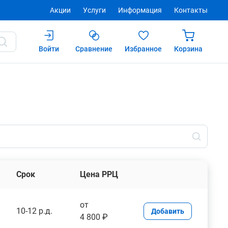
Акции
Услуги
Информация
Контакты
Войти
Сравнение
Избранное
Корзина
Срок
Цена РРЦ
от
10-12 р.д.
Добавить
4 800 ₽