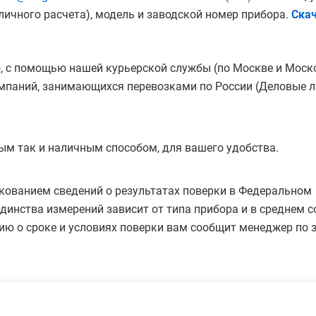
ичного расчета), модель и заводской номер прибора.
Скач
, с помощью нашей курьерской службы (по Москве и Моск
мпаний, занимающихся перевозками по России (Деловые ли
ым так и наличным способом, для вашего удобства.
кованием сведений о результатах поверки в Федеральном
инства измерений зависит от типа прибора и в среднем с
ию о сроке и условиях поверки вам сообщит менеджер по з