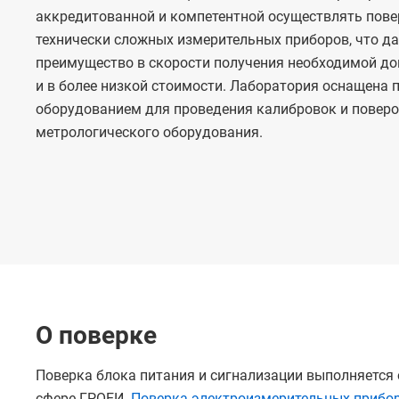
аккредитованной и компетентной осуществлять пове
технически сложных измерительных приборов, что д
преимущество в скорости получения необходимой д
и в более низкой стоимости. Лаборатория оснащена
оборудованием для проведения калибровок и повер
метрологического оборудования.
О поверке
Поверка блока питания и сигнализации выполняется од
сфере ГРОЕИ.
Поверка электроизмерительных прибо