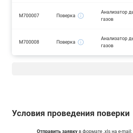
Анализатор 
M700007
Поверка
газов
Анализатор 
M700008
Поверка
газов
Условия проведения поверки
Отправить заявку
в формате .xls на e-mail