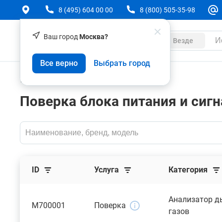
8 (495) 604 00 00
8 (800) 505-35-98
Ваш город
Москва?
Каталог
Везде
Все верно
Выбрать город
Услуги
Поверка
Поверка блока питания и сиг
ID
Услуга
Категория
Анализатор 
M700001
Поверка
газов