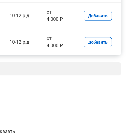
от
10-12 р.д.
Добавить
4 000 ₽
от
10-12 р.д.
Добавить
4 000 ₽
указать