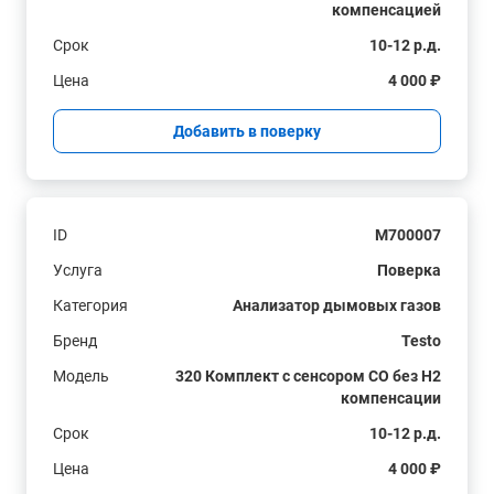
компенсацией
Срок
10-12 р.д.
Цена
4 000 ₽
Добавить в поверку
ID
M700007
Услуга
Поверка
Категория
Анализатор дымовых газов
Бренд
Testo
Модель
320 Комплект с сенсором СО без H2
компенсации
Срок
10-12 р.д.
Цена
4 000 ₽