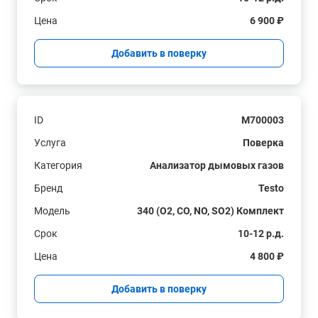
Цена
6 900 ₽
Добавить в поверку
ID
M700003
Услуга
Поверка
Категория
Анализатор дымовых газов
Бренд
Testo
Модель
340 (O2, CO, NO, SO2) Комплект
Срок
10-12 р.д.
Цена
4 800 ₽
Добавить в поверку