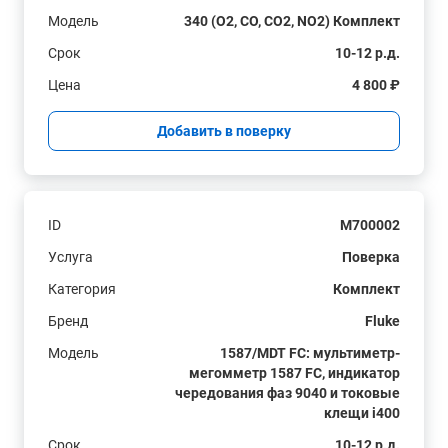
Модель
340 (O2, CO, CO2, NO2) Комплект
Срок
10-12 р.д.
Цена
4 800 ₽
Добавить в поверку
ID
M700002
Услуга
Поверка
Категория
Комплект
Бренд
Fluke
Модель
1587/MDT FC: мультиметр-
мегомметр 1587 FC, индикатор
чередования фаз 9040 и токовые
клещи i400
Срок
10-12 р.д.