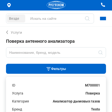
Везде
Услуги
Поверка антенного анализатора
Фильтры
ID
M700001
Услуга
Поверка
Категория
Анализатор дымовых газов
Бренд
Testo