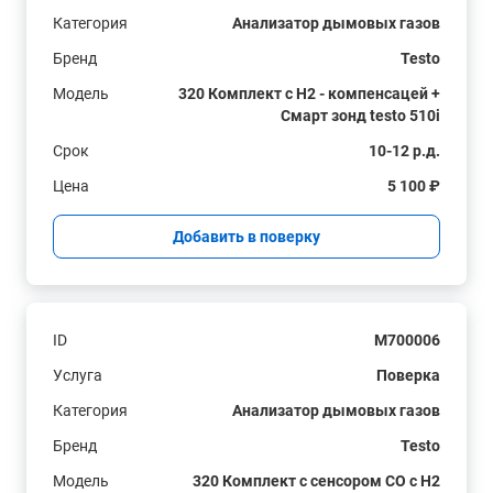
Категория
Анализатор дымовых газов
Бренд
Testo
Модель
320 Комплект с H2 - компенсацей +
Смарт зонд testo 510i
Срок
10-12 р.д.
Цена
5 100 ₽
Добавить в поверку
ID
M700006
Услуга
Поверка
Категория
Анализатор дымовых газов
Бренд
Testo
Модель
320 Комплект с сенсором СО с H2