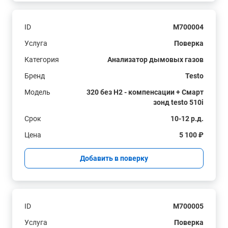
ID
M700004
Услуга
Поверка
Категория
Анализатор дымовых газов
Бренд
Testo
Модель
320 без H2 - компенсации + Смарт
зонд testo 510i
Срок
10-12 р.д.
Цена
5 100 ₽
Добавить в поверку
ID
M700005
Услуга
Поверка