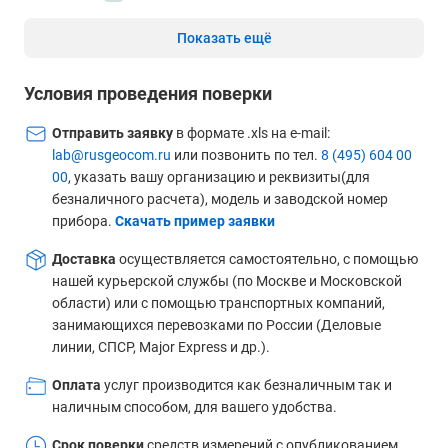
Показать ещё
Условия проведения поверки
Отправить заявку
в формате .xls на e-mail:
lab@rusgeocom.ru
или позвонить по тел.
8 (495) 604 00
00
, указать вашу организацию и реквизиты(для
безналичного расчета), модель и заводской номер
прибора.
Скачать пример заявки
Доставка
осуществляется самостоятельно, с помощью
нашей курьерской службы (по Москве и Московской
области) или с помощью транспортных компаний,
занимающихся перевозками по России (Деловые
линии, СПСР, Major Express и др.).
Оплата
услуг производится как безналичным так и
наличным способом, для вашего удобства.
Срок поверки
средств измерений с опубликованием