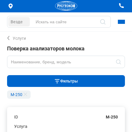
Везде
Услуги
Поверка анализаторов молока
Фильтры
M-250
ID
M-250
Услуга