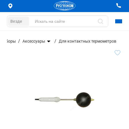
Везде
 приборы
Аксессуары
Для контактных термометров