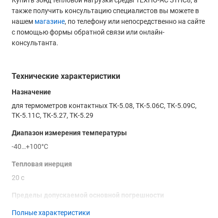
Купить зонд тепловой нагрузки среды ТЕХНО-АС ЗТНС8, а
также получить консультацию специалистов вы можете в
нашем
магазине
, по телефону или непосредственно на сайте
с помощью формы обратной связи или онлайн-
консультанта.
Технические характеристики
Назначение
для термометров контактных ТК-5.08, ТК-5.06С, ТК-5.09С,
ТК-5.11С, ТК-5.27, ТК-5.29
Диапазон измерения температуры
-40…+100°С
Тепловая инерция
20 с
Пределы допускаемой основной погрешности
абсолютной ±0,2°С
Полные характеристики