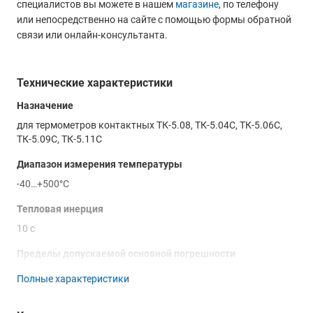
специалистов вы можете в нашем
магазине
, по телефону
или непосредственно на сайте с помощью формы обратной
связи или онлайн-консультанта.
Технические характеристики
Назначение
для термометров контактных ТК-5.08, ТК-5.04С, ТК-5.06С,
ТК-5.09С, ТК-5.11С
Диапазон измерения температуры
-40…+500°С
Тепловая инерция
10 с
Пределы допускаемой основной погрешности
абсолютной ±2°С от -40 до +100°С
Полные характеристики
относительной ±(2 + (*))% свыше +100°С