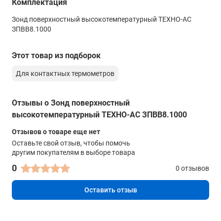
Комплектация
Длина
Зонд поверхностный высокотемпературный ТЕХНО-АС
1000 мм
ЗПВВ8.1000
Этот товар из подборок
Для контактных термометров
Отзывы о Зонд поверхностный
высокотемпературный ТЕХНО-АС ЗПВВ8.1000
Отзывов о товаре еще нет
Оставьте свой отзыв, чтобы помочь
другим покупателям в выборе товара
0
0 отзывов
Оставить отзыв