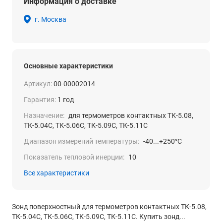
Информация о доставке
г. Москва
Основные характеристики
Артикул:
00-00002014
Гарантия:
1 год
Назначение:
для термометров контактных ТК-5.08,
ТК-5.04С, ТК-5.06С, ТК-5.09С, ТК-5.11С
Диапазон измерений температуры:
-40...+250°С
Показатель тепловой инерции:
10
Все характеристики
Зонд поверхностный для термометров контактных ТК-5.08,
ТК-5.04С, ТК-5.06С, ТК-5.09С, ТК-5.11С. Купить зонд...