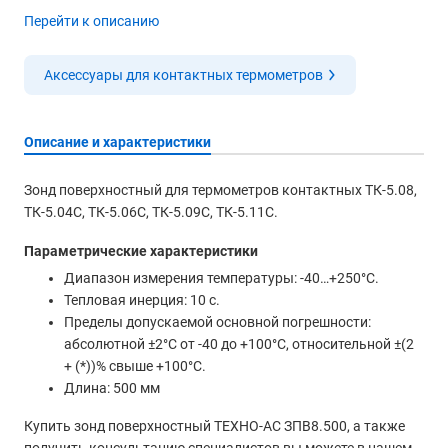
Перейти к описанию
Аксессуары для контактных термометров
Описание и характеристики
Зонд поверхностный для термометров контактных ТК-5.08,
ТК-5.04С, ТК-5.06С, ТК-5.09С, ТК-5.11С.
Параметрические характеристики
Диапазон измерения температуры: -40…+250°С.
Тепловая инерция: 10 с.
Пределы допускаемой основной погрешности:
абсолютной ±2°С от -40 до +100°С, относительной ±(2
+ (*))% свыше +100°С.
Длина: 500 мм
Купить зонд поверхностный ТЕХНО-АС ЗПВ8.500, а также