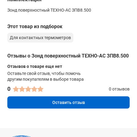
Длина
Зонд поверхностный ТЕХНО-АС ЗПВ8.500
500 мм
Этот товар из подборок
Для контактных термометров
Отзывы о Зонд поверхностный ТЕХНО-АС ЗПВ8.500
Отзывов о товаре еще нет
Оставьте свой отзыв, чтобы помочь
другим покупателям в выборе товара
0
0 отзывов
Оставить отзыв