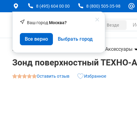
8 (495) 604 00 00
8 (800) 505-35-98
Ваш город
Москва?
Каталог
Везде
Зонд поверхностный ТЕХНО-АС ЗПВ8.1000
Все верно
Выбрать город
О товаре
Характеристики
Контрольно-измерительные приборы
Аксессуары
Зонд поверхностный ТЕХНО-А
Оставить отзыв
Избранное