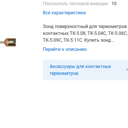
Показатель тепловой инерции:
10
Все характеристики
Зонд поверхностный для термометров
контактных ТК-5.08, ТК-5.04С, ТК-5.06С,
ТК-5.09С, ТК-5.11С. Купить зонд...
Перейти к описанию
Аксессуары для контактных
термометров