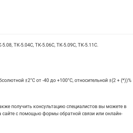
08, ТК-5.04С, ТК-5.06С, ТК-5.09С, ТК-5.11С.
олютной ±2°С от -40 до +100°С, относительной ±(2 + (*))%
также получить консультацию специалистов вы можете в
на сайте с помощью формы обратной связи или онлайн-