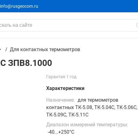
info@rusgeocom.ru
Для контактных термометров
С ЗПВ8.1000
Гарантия 1 год
Характеристики
Назначение:
для термометров
контактных ТК-5.08, ТК-5.04С, ТК-5.06С,
ТК-5.09С, ТК-5.11С
Диапазон измерений температуры:
-40...+250°С