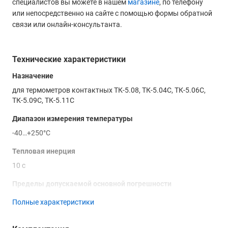
специалистов вы можете в нашем
магазине
, по телефону
или непосредственно на сайте с помощью формы обратной
связи или онлайн-консультанта.
Технические характеристики
Назначение
для термометров контактных ТК-5.08, ТК-5.04С, ТК-5.06С,
ТК-5.09С, ТК-5.11С
Диапазон измерения температуры
-40…+250°С
Тепловая инерция
10 с
Пределы допускаемой основной погрешности
абсолютной ±2°С от -40 до +100°С
Полные характеристики
относительной ±(2 + (*))% свыше +100°С