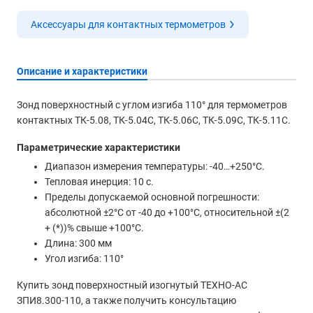
Аксессуары для контактных термометров
Описание и характеристики
Зонд поверхностный с углом изгиба 110° для термометров
контактных ТК-5.08, ТК-5.04С, ТК-5.06С, ТК-5.09С, ТК-5.11С.
Параметрические характеристики
Диапазон измерения температуры: -40…+250°С.
Тепловая инерция: 10 с.
Пределы допускаемой основной погрешности:
абсолютной ±2°С от -40 до +100°С, относительной ±(2
+ (*))% свыше +100°С.
Длина: 300 мм
Угол изгиба: 110°
Купить зонд поверхностный изогнутый ТЕХНО-АС
ЗПИ8.300-110, а также получить консультацию