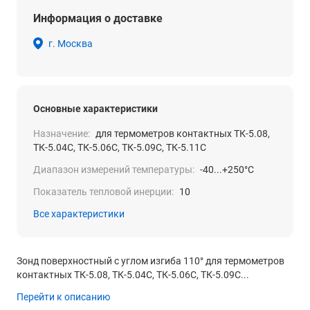
Информация о доставке
г. Москва
Основные характеристики
Назначение:
для термометров контактных ТК-5.08,
ТК-5.04С, ТК-5.06С, ТК-5.09С, ТК-5.11С
Диапазон измерений температуры:
-40...+250°С
Показатель тепловой инерции:
10
Все характеристики
Зонд поверхностный с углом изгиба 110° для термометров
контактных ТК-5.08, ТК-5.04С, ТК-5.06С, ТК-5.09С...
Перейти к описанию