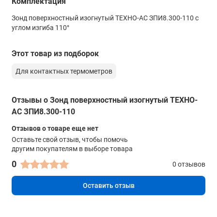
Комплектация
Длина
Зонд поверхностный изогнутый ТЕХНО-АС ЗПИ8.300-110 с
300 мм
углом изгиба 110°
Угол изгиба
110°
Этот товар из подборок
Для контактных термометров
Отзывы о Зонд поверхностный изогнутый ТЕХНО-
АС ЗПИ8.300-110
Отзывов о товаре еще нет
Оставьте свой отзыв, чтобы помочь
другим покупателям в выборе товара
0
0 отзывов
Оставить отзыв