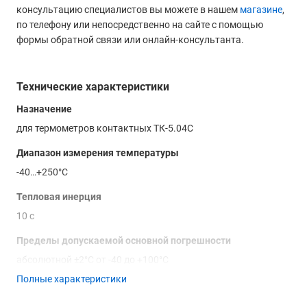
консультацию специалистов вы можете в нашем
магазине
,
по телефону или непосредственно на сайте с помощью
формы обратной связи или онлайн-консультанта.
Технические характеристики
Назначение
для термометров контактных ТК-5.04С
Диапазон измерения температуры
-40…+250°С
Тепловая инерция
10 с
Пределы допускаемой основной погрешности
абсолютной ±2°С от -40 до +100°С
Полные характеристики
относительной ±(2 + (*))% свыше +100°С