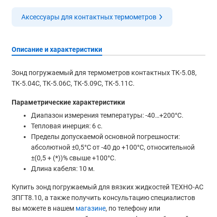
Аксессуары для контактных термометров
Описание и характеристики
Зонд погружаемый для термометров контактных ТК-5.08,
ТК-5.04С, ТК-5.06С, ТК-5.09С, ТК-5.11С.
Параметрические характеристики
Диапазон измерения температуры: -40…+200°С.
Тепловая инерция: 6 с.
Пределы допускаемой основной погрешности:
абсолютной ±0,5°С от -40 до +100°С, относительной
±(0,5 + (*))% свыше +100°С.
Длина кабеля: 10 м.
Купить зонд погружаемый для вязких жидкостей ТЕХНО-АС
ЗПГТ8.10, а также получить консультацию специалистов
вы можете в нашем
магазине
, по телефону или