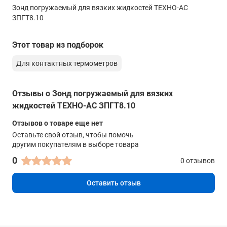
Зонд погружаемый для вязких жидкостей ТЕХНО-АС
10 м
ЗПГТ8.10
Этот товар из подборок
Для контактных термометров
Отзывы о Зонд погружаемый для вязких
жидкостей ТЕХНО-АС ЗПГТ8.10
Отзывов о товаре еще нет
Оставьте свой отзыв, чтобы помочь
другим покупателям в выборе товара
0
0 отзывов
Оставить отзыв